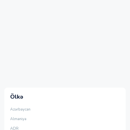
Ölkə
Azərbaycan
Almaniya
ADR