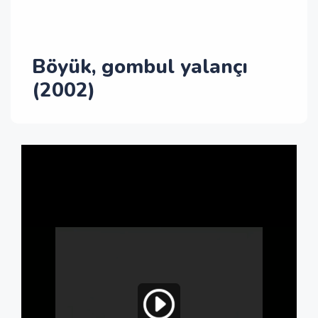
Böyük, gombul yalançı
(2002)