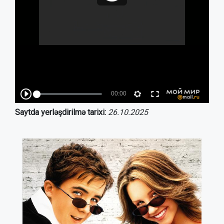
Saytda yerləşdirilmə tarixi:
26.10.2025