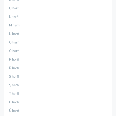
Q hərfi
L hərfi
M hərfi
N hərfi
O hərfi
Ö hərfi
P hərfi
R hərfi
S hərfi
Ş hərfi
T hərfi
U hərfi
Ü hərfi