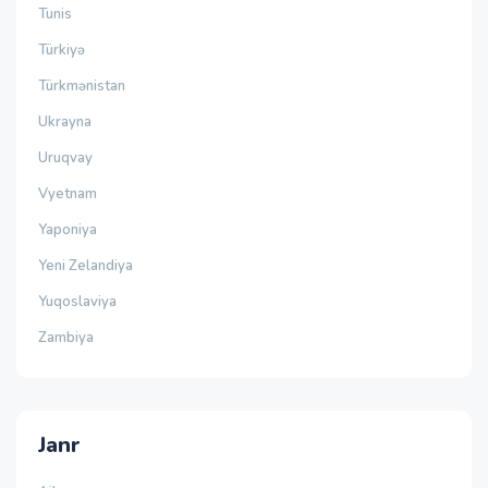
Tunis
Türkiyə
Türkmənistan
Ukrayna
Uruqvay
Vyetnam
Yaponiya
Yeni Zelandiya
Yuqoslaviya
Zambiya
Janr