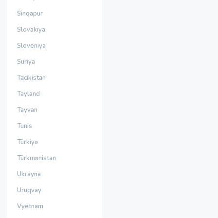
Sinqapur
Slovakiya
Sloveniya
Suriya
Tacikistan
Tayland
Tayvan
Tunis
Türkiyə
Türkmənistan
Ukrayna
Uruqvay
Vyetnam