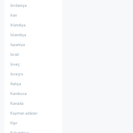
İordaniya
İran
İrlandiya
İslandiya
İspaniya
İsrail
İsveç
İsveçrə
İtaliya
Kamboca
Kanada
Kayman adaları
Kipr