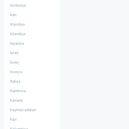
İordaniya
İran
İrlandiya
İslandiya
İspaniya
İsrail
İsveç
İsveçrə
İtaliya
Kamboca
Kanada
Kayman adaları
Kipr