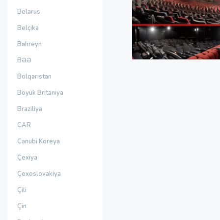
Belarus
Belçika
Bəhreyn
BƏƏ
Bolqarıstan
Böyük Britaniya
Braziliya
CAR
Cənubi Koreya
Çexiya
Çexoslovakiya
Çili
Çin