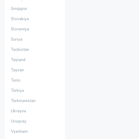
Sinqapur
Slovakiya
Sloveniya
Suriya
Tacikistan
Tayland
Tayvan
Tunis
Türkiyə
Türkmənistan
Ukrayna
Uruqvay
Vyetnam