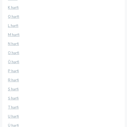
K hərfi
Q hərfi
L hərfi
M hərfi
N hərfi
O hərfi
Ö hərfi
P hərfi
R hərfi
S hərfi
Ş hərfi
T hərfi
U hərfi
Ü hərfi