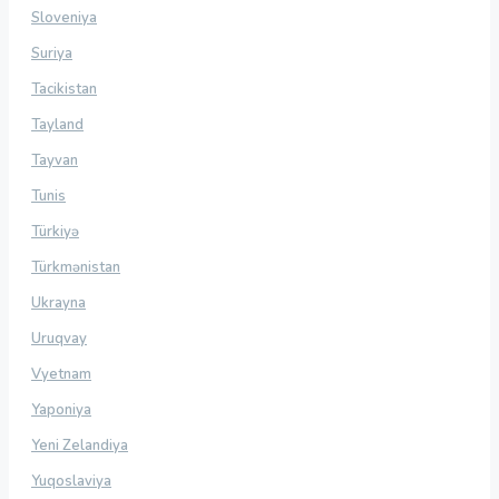
Sloveniya
Suriya
Tacikistan
Tayland
Tayvan
Tunis
Türkiyə
Türkmənistan
Ukrayna
Uruqvay
Vyetnam
Yaponiya
Yeni Zelandiya
Yuqoslaviya