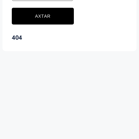
AXTAR
404