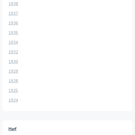
1938
1937
1936
1935
1934
1932
1930
1929
1928
1925
1924
Hərf