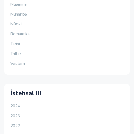
Müəmma
Müharibə
Müzikl
Romantika
Tarixi
Triller
Vestern
İstehsal ili
2024
2023
2022