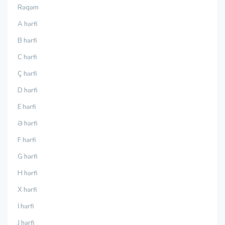
Rəqəm
A hərfi
B hərfi
C hərfi
Ç hərfi
D hərfi
E hərfi
Ə hərfi
F hərfi
G hərfi
H hərfi
X hərfi
İ hərfi
J hərfi