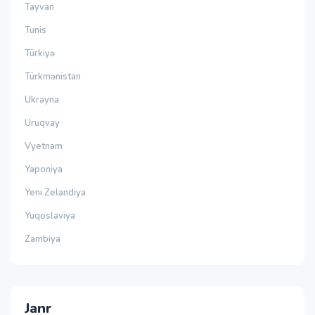
Tayvan
Tunis
Türkiyə
Türkmənistan
Ukrayna
Uruqvay
Vyetnam
Yaponiya
Yeni Zelandiya
Yuqoslaviya
Zambiya
Janr