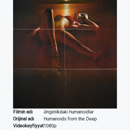
Filmin adı
Ənginlikdəki humanoidlər
Orijinal adı
Humanoids from the Deep
Videokeyfiyyət
1080p