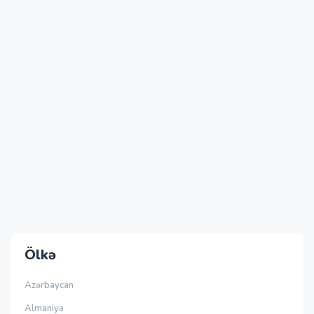
Ölkə
Azərbaycan
Almaniya