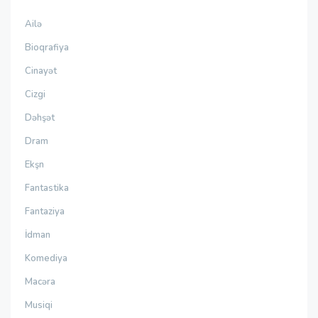
Ailə
Bioqrafiya
Cinayət
Cizgi
Dəhşət
Dram
Ekşn
Fantastika
Fantaziya
İdman
Komediya
Macəra
Musiqi