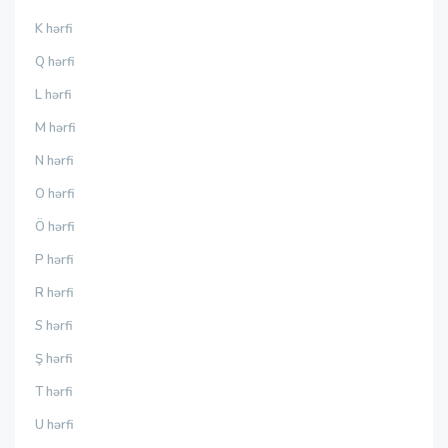
K hərfi
Q hərfi
L hərfi
M hərfi
N hərfi
O hərfi
Ö hərfi
P hərfi
R hərfi
S hərfi
Ş hərfi
T hərfi
U hərfi