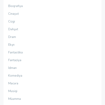
Bioqrafiya
Cinayət
Cizgi
Dəhşət
Dram
Ekşn
Fantastika
Fantaziya
İdman
Komediya
Macəra
Musiqi
Müəmma