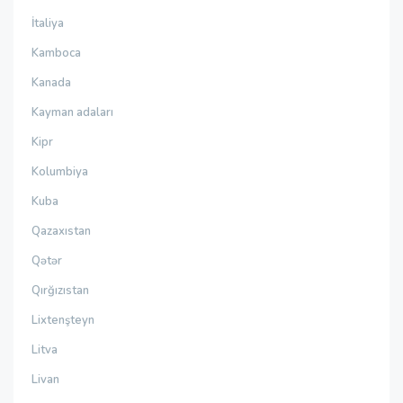
İtaliya
Kamboca
Kanada
Kayman adaları
Kipr
Kolumbiya
Kuba
Qazaxıstan
Qətər
Qırğızıstan
Lixtenşteyn
Litva
Livan