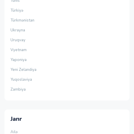
Tunis
Türkiyə
Türkmənistan
Ukrayna
Uruqvay
Vyetnam
Yaponiya
Yeni Zelandiya
Yuqoslaviya
Zambiya
Janr
Ailə