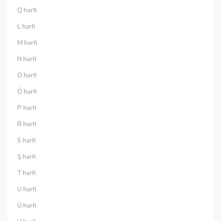
Q hərfi
L hərfi
M hərfi
N hərfi
O hərfi
Ö hərfi
P hərfi
R hərfi
S hərfi
Ş hərfi
T hərfi
U hərfi
Ü hərfi