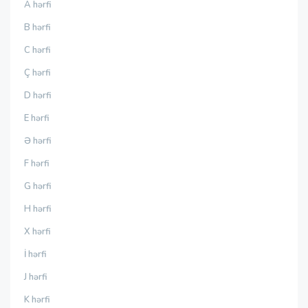
A hərfi
B hərfi
C hərfi
Ç hərfi
D hərfi
E hərfi
Ə hərfi
F hərfi
G hərfi
H hərfi
X hərfi
İ hərfi
J hərfi
K hərfi