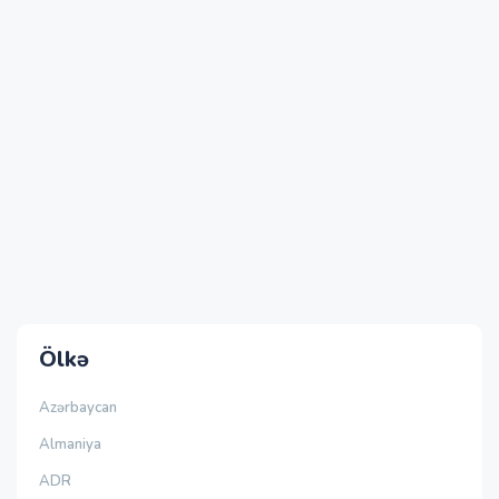
Ölkə
Azərbaycan
Almaniya
ADR