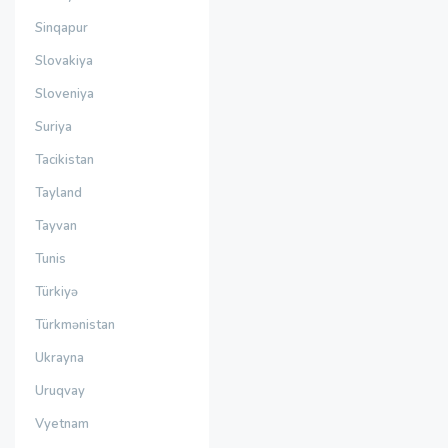
Sinqapur
Slovakiya
Sloveniya
Suriya
Tacikistan
Tayland
Tayvan
Tunis
Türkiyə
Türkmənistan
Ukrayna
Uruqvay
Vyetnam