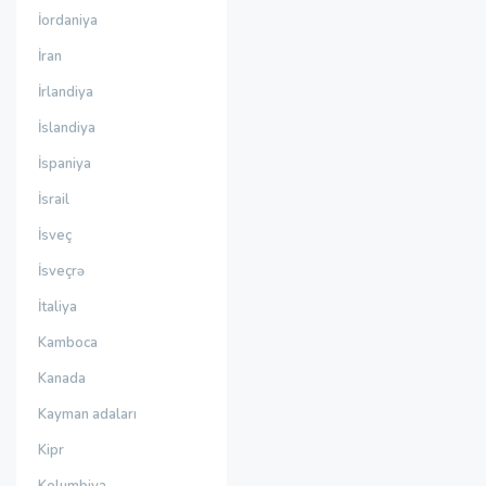
İordaniya
İran
İrlandiya
İslandiya
İspaniya
İsrail
İsveç
İsveçrə
İtaliya
Kamboca
Kanada
Kayman adaları
Kipr