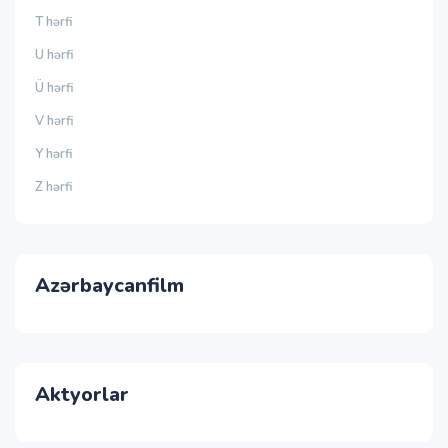
T hərfi
U hərfi
Ü hərfi
V hərfi
Y hərfi
Z hərfi
Azərbaycanfilm
Aktyorlar