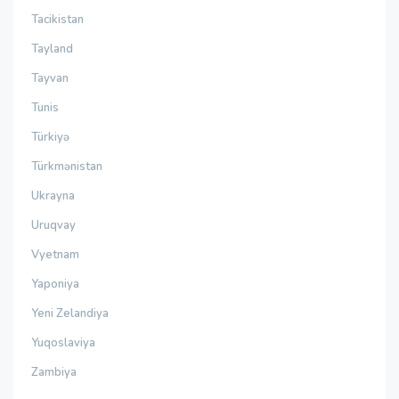
Tacikistan
Tayland
Tayvan
Tunis
Türkiyə
Türkmənistan
Ukrayna
Uruqvay
Vyetnam
Yaponiya
Yeni Zelandiya
Yuqoslaviya
Zambiya