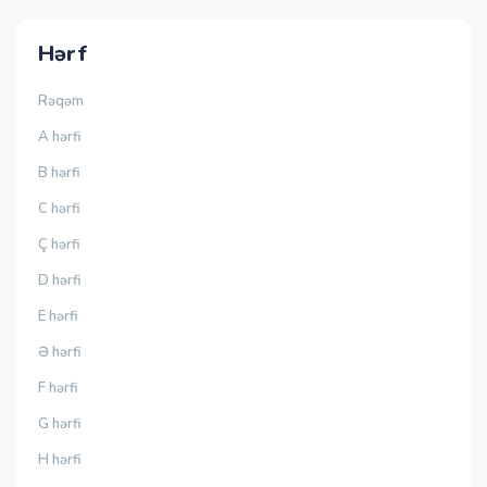
Hərf
Rəqəm
A hərfi
B hərfi
C hərfi
Ç hərfi
D hərfi
E hərfi
Ə hərfi
F hərfi
G hərfi
H hərfi