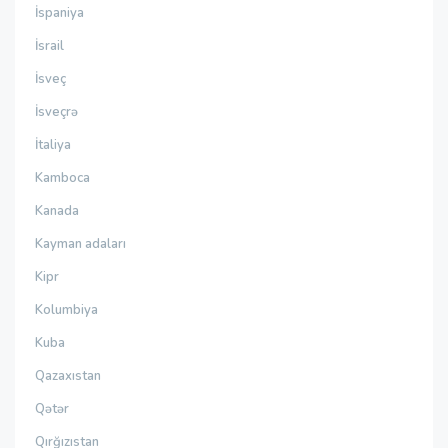
İspaniya
İsrail
İsveç
İsveçrə
İtaliya
Kamboca
Kanada
Kayman adaları
Kipr
Kolumbiya
Kuba
Qazaxıstan
Qətər
Qırğızıstan