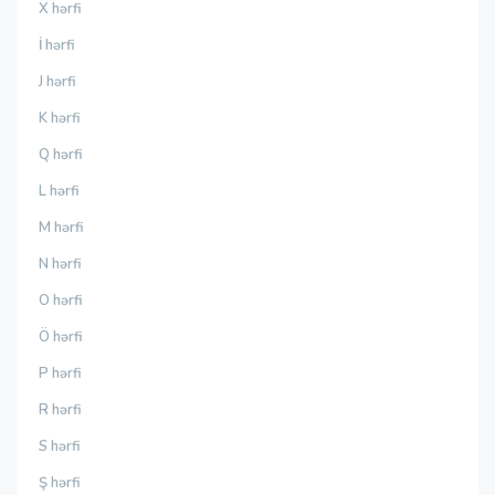
X hərfi
İ hərfi
J hərfi
K hərfi
Q hərfi
L hərfi
M hərfi
N hərfi
O hərfi
Ö hərfi
P hərfi
R hərfi
S hərfi
Ş hərfi