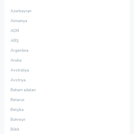
Azərbaycan
Almaniya
ADR
ABŞ
Argentina
Aruba
Avstraliya
Avstriya
Baham adaları
Belarus
Belçika
Bəhreyn
BƏƏ