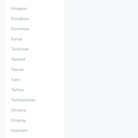
Sinqapur
Slovakiya
Sloveniya
Suriya
Tacikistan
Tayland
Tayvan
Tunis
Türkiyə
Türkmənistan
Ukrayna
Uruqvay
Vyetnam