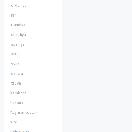
İordaniya
İran
İrlandiya
İslandiya
İspaniya
İsrail
İsveç
İsveçrə
İtaliya
Kamboca
Kanada
Kayman adaları
Kipr