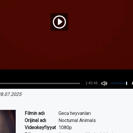
8.07.2025
Filmin adı
Gecə heyvanları
Orijinal adı
Nocturnal Animals
Videokeyfiyyət
1080p