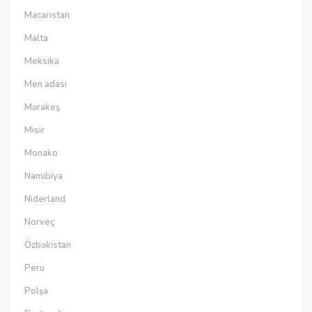
Macarıstan
Malta
Meksika
Men adası
Mərakeş
Misir
Monako
Namibiya
Niderland
Norveç
Özbəkistan
Peru
Polşa