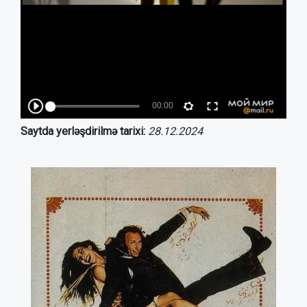
Saytda yerləşdirilmə tarixi:
28.12.2024