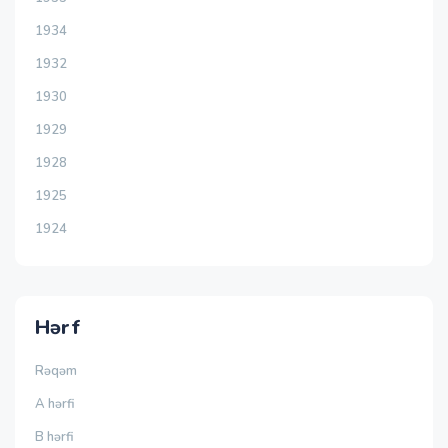
1934
1932
1930
1929
1928
1925
1924
Hərf
Rəqəm
A hərfi
B hərfi