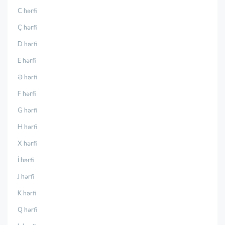
C hərfi
Ç hərfi
D hərfi
E hərfi
Ə hərfi
F hərfi
G hərfi
H hərfi
X hərfi
İ hərfi
J hərfi
K hərfi
Q hərfi