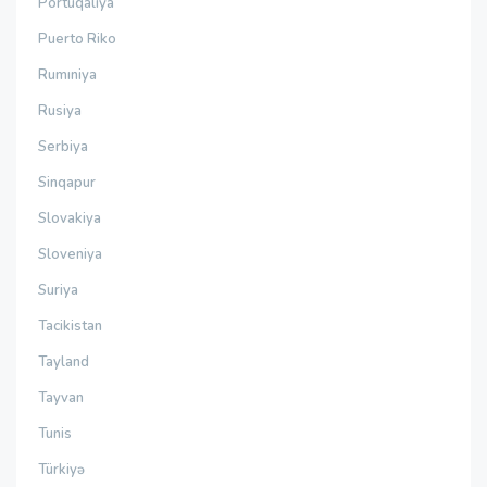
Portuqaliya
Puerto Riko
Rumıniya
Rusiya
Serbiya
Sinqapur
Slovakiya
Sloveniya
Suriya
Tacikistan
Tayland
Tayvan
Tunis
Türkiyə