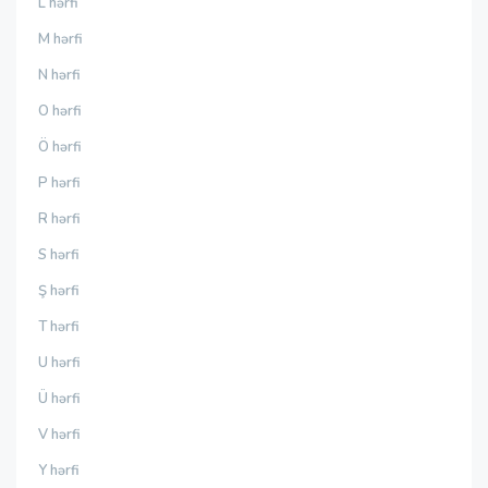
L hərfi
M hərfi
N hərfi
O hərfi
Ö hərfi
P hərfi
R hərfi
S hərfi
Ş hərfi
T hərfi
U hərfi
Ü hərfi
V hərfi
Y hərfi