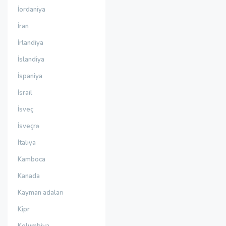
İordaniya
İran
İrlandiya
İslandiya
İspaniya
İsrail
İsveç
İsveçrə
İtaliya
Kamboca
Kanada
Kayman adaları
Kipr