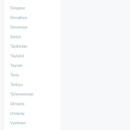
Sinqapur
Slovakiya
Sloveniya
Suriya
Tacikistan
Tayland
Tayvan
Tunis
Türkiyə
Türkmənistan
Ukrayna
Uruqvay
Vyetnam