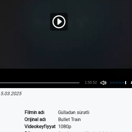
5.03.2025
Filmin adı
Güllədən sürətli
Orijinal adı
Bullet Train
Videokeyfiyyət
1080p