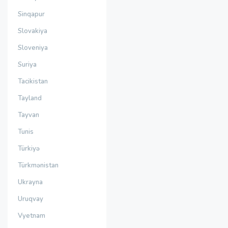
Sinqapur
Slovakiya
Sloveniya
Suriya
Tacikistan
Tayland
Tayvan
Tunis
Türkiyə
Türkmənistan
Ukrayna
Uruqvay
Vyetnam