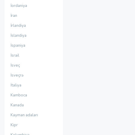
İordaniya
İran
İrlandiya
İslandiya
İspaniya
İsrail
İsveç
İsveçrə
İtaliya
Kamboca
Kanada
Kayman adaları
Kipr