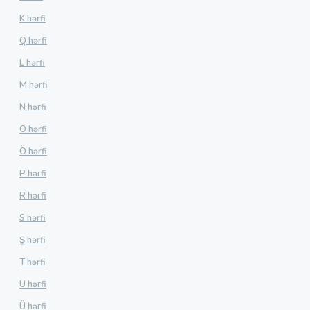
K hərfi
Q hərfi
L hərfi
M hərfi
N hərfi
O hərfi
Ö hərfi
P hərfi
R hərfi
S hərfi
Ş hərfi
T hərfi
U hərfi
Ü hərfi