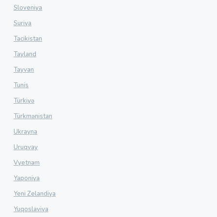
Sloveniya
Suriya
Tacikistan
Tayland
Tayvan
Tunis
Türkiyə
Türkmənistan
Ukrayna
Uruqvay
Vyetnam
Yaponiya
Yeni Zelandiya
Yuqoslaviya