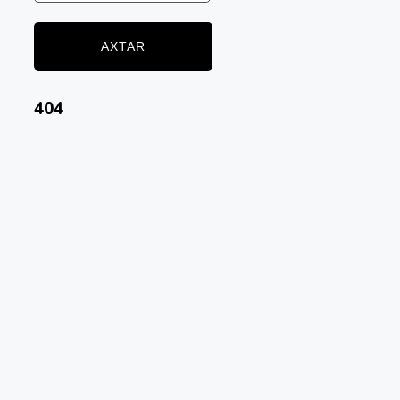
AXTAR
404