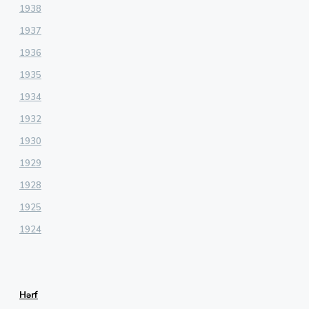
1938
1937
1936
1935
1934
1932
1930
1929
1928
1925
1924
Hərf