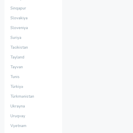
Sinqapur
Slovakiya
Sloveniya
Suriya
Tacikistan
Tayland
Tayvan
Tunis
Türkiyə
Türkmənistan
Ukrayna
Uruqvay
Vyetnam