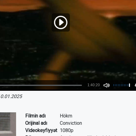
0.01.2025
Filmin adı
Hökm
Orijinal adı
Conviction
Videokeyfiyyət
1080p