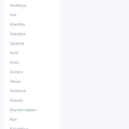
İordaniya
İran
İrlandiya
İslandiya
İspaniya
İsrail
İsveç
İsveçrə
İtaliya
Kamboca
Kanada
Kayman adaları
Kipr