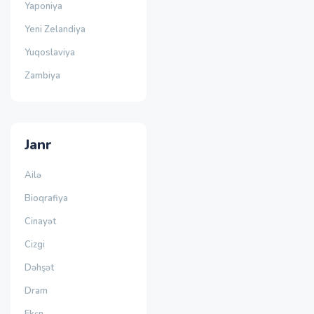
Yaponiya
Yeni Zelandiya
Yuqoslaviya
Zambiya
Janr
Ailə
Bioqrafiya
Cinayət
Cizgi
Dəhşət
Dram