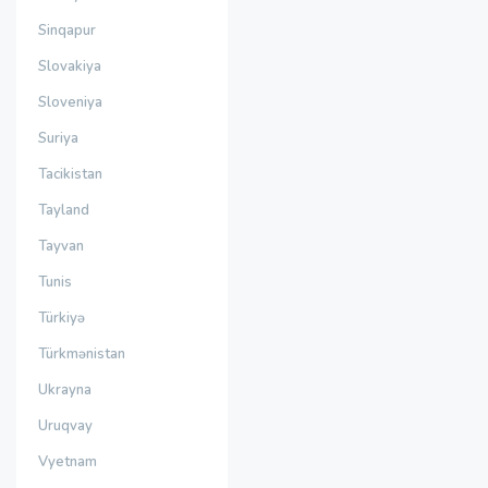
Sinqapur
Slovakiya
Sloveniya
Suriya
Tacikistan
Tayland
Tayvan
Tunis
Türkiyə
Türkmənistan
Ukrayna
Uruqvay
Vyetnam