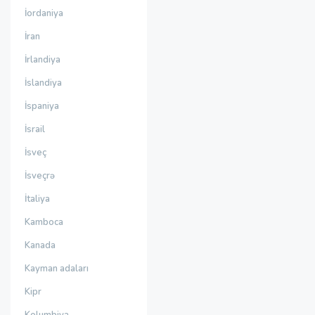
İordaniya
İran
İrlandiya
İslandiya
İspaniya
İsrail
İsveç
İsveçrə
İtaliya
Kamboca
Kanada
Kayman adaları
Kipr