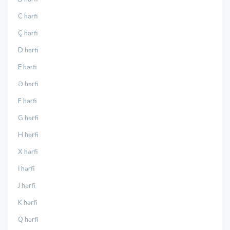
C hərfi
Ç hərfi
D hərfi
E hərfi
Ə hərfi
F hərfi
G hərfi
H hərfi
X hərfi
İ hərfi
J hərfi
K hərfi
Q hərfi