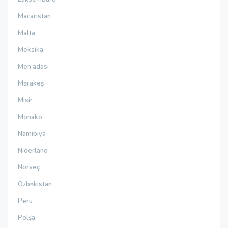
Macarıstan
Malta
Meksika
Men adası
Mərakeş
Misir
Monako
Namibiya
Niderland
Norveç
Özbəkistan
Peru
Polşa