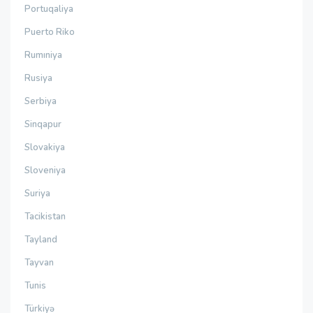
Portuqaliya
Puerto Riko
Rumıniya
Rusiya
Serbiya
Sinqapur
Slovakiya
Sloveniya
Suriya
Tacikistan
Tayland
Tayvan
Tunis
Türkiyə