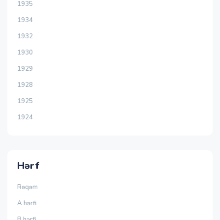
1935
1934
1932
1930
1929
1928
1925
1924
Hərf
Rəqəm
A hərfi
B hərfi