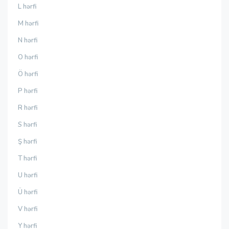
L hərfi
M hərfi
N hərfi
O hərfi
Ö hərfi
P hərfi
R hərfi
S hərfi
Ş hərfi
T hərfi
U hərfi
Ü hərfi
V hərfi
Y hərfi