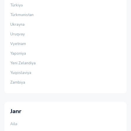
Türkiyə
Türkmənistan
Ukrayna
Uruqvay
Vyetnam
Yaponiya
Yeni Zelandiya
Yuqoslaviya
Zambiya
Janr
Ailə