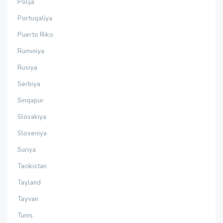
Polşa
Portuqaliya
Puerto Riko
Rumıniya
Rusiya
Serbiya
Sinqapur
Slovakiya
Sloveniya
Suriya
Tacikistan
Tayland
Tayvan
Tunis