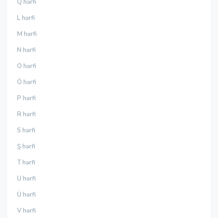
Q hərfi
L hərfi
M hərfi
N hərfi
O hərfi
Ö hərfi
P hərfi
R hərfi
S hərfi
Ş hərfi
T hərfi
U hərfi
Ü hərfi
V hərfi