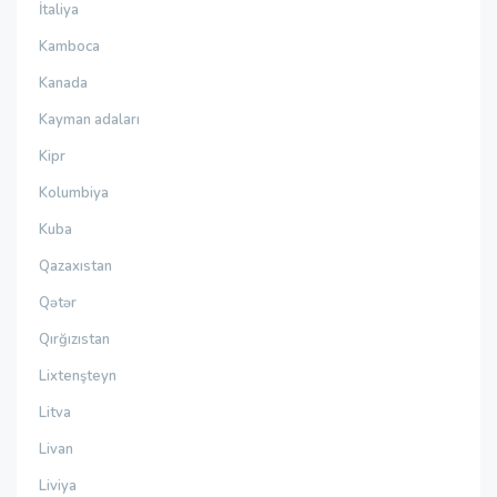
İtaliya
Kamboca
Kanada
Kayman adaları
Kipr
Kolumbiya
Kuba
Qazaxıstan
Qətər
Qırğızıstan
Lixtenşteyn
Litva
Livan
Liviya