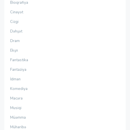
Bioqrafiya
Cinayət
Cizgi
Dəhşət
Dram
Ekşn
Fantastika
Fantaziya
İdman
Komediya
Macəra
Musiqi
Müəmma
Müharibə