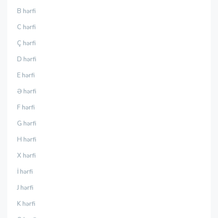
B hərfi
C hərfi
Ç hərfi
D hərfi
E hərfi
Ə hərfi
F hərfi
G hərfi
H hərfi
X hərfi
İ hərfi
J hərfi
K hərfi