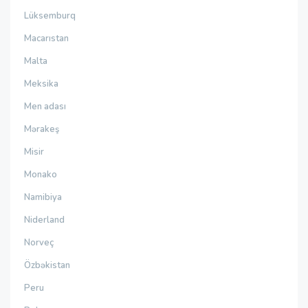
Lüksemburq
Macarıstan
Malta
Meksika
Men adası
Mərakeş
Misir
Monako
Namibiya
Niderland
Norveç
Özbəkistan
Peru