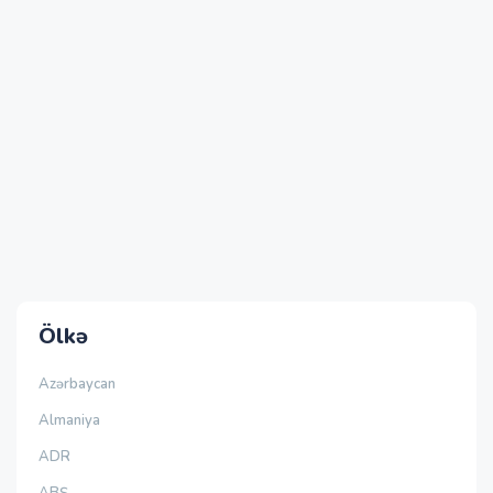
Ölkə
Azərbaycan
Almaniya
ADR