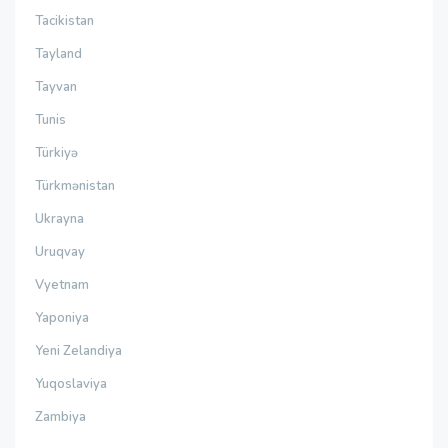
Tacikistan
Tayland
Tayvan
Tunis
Türkiyə
Türkmənistan
Ukrayna
Uruqvay
Vyetnam
Yaponiya
Yeni Zelandiya
Yuqoslaviya
Zambiya