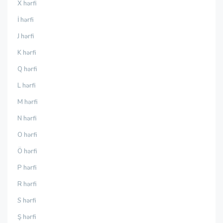
X hərfi
İ hərfi
J hərfi
K hərfi
Q hərfi
L hərfi
M hərfi
N hərfi
O hərfi
Ö hərfi
P hərfi
R hərfi
S hərfi
Ş hərfi