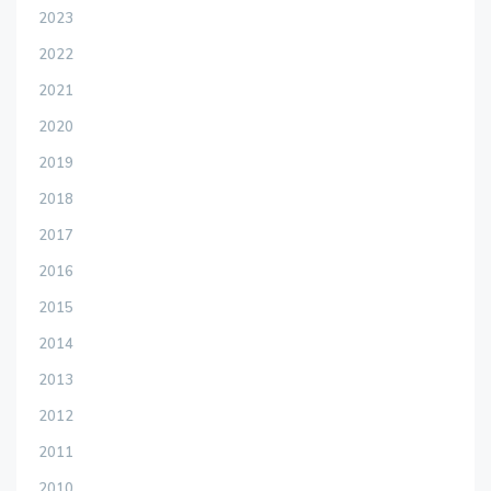
2023
2022
2021
2020
2019
2018
2017
2016
2015
2014
2013
2012
2011
2010