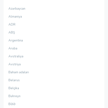
Azərbaycan
Almaniya
ADR
ABŞ
Argentina
Aruba
Avstraliya
Avstriya
Baham adaları
Belarus
Belçika
Bəhreyn
BƏƏ