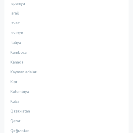
İspaniya
İsrail
İsveç
İsveçrə
İtaliya
Kamboca
Kanada
Kayman adaları
Kipr
Kolumbiya
Kuba
Qazaxıstan
Qətər
Qırğızıstan