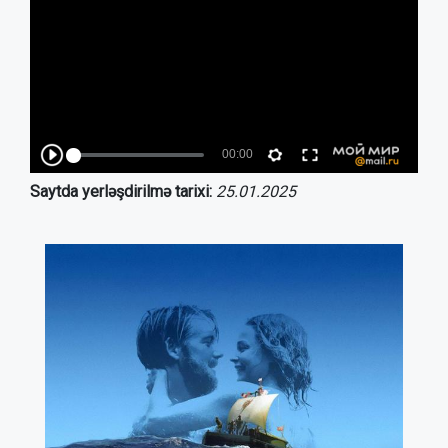
Saytda yerləşdirilmə tarixi:
25.01.2025