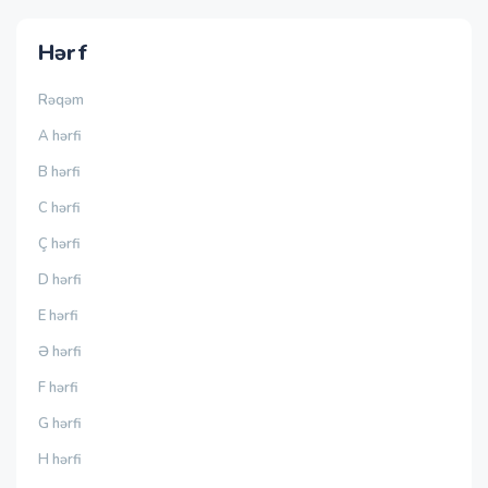
Hərf
Rəqəm
A hərfi
B hərfi
C hərfi
Ç hərfi
D hərfi
E hərfi
Ə hərfi
F hərfi
G hərfi
H hərfi