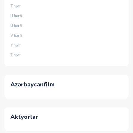
T hərfi
U hərfi
Ü hərfi
V hərfi
Y hərfi
Z hərfi
Azərbaycanfilm
Aktyorlar