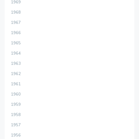
1969
1968
1967
1966
1965
1964
1963
1962
1961
1960
1959
1958
1957
1956