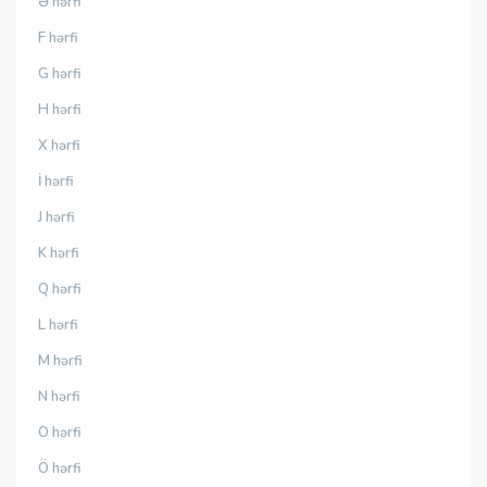
Ə hərfi
F hərfi
G hərfi
H hərfi
X hərfi
İ hərfi
J hərfi
K hərfi
Q hərfi
L hərfi
M hərfi
N hərfi
O hərfi
Ö hərfi