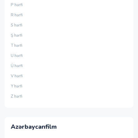
P hərfi
R hərfi
S hərfi
Ş hərfi
T hərfi
U hərfi
Ü hərfi
V hərfi
Y hərfi
Z hərfi
Azərbaycanfilm