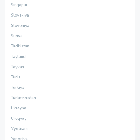
Sinqapur
Slovakiya
Sloveniya
Suriya
Tacikistan
Tayland
Tayvan
Tunis
Türkiyə
Türkmənistan
Ukrayna
Uruqvay
Vyetnam
Yaponiya