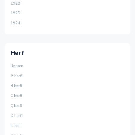
1928
1925
1924
Hərf
Rəqəm
A hərfi
B hərfi
C hərfi
Ç hərfi
D hərfi
E hərfi