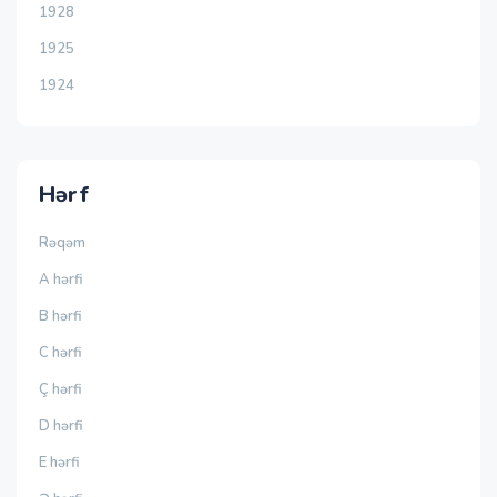
1928
1925
1924
Hərf
Rəqəm
A hərfi
B hərfi
C hərfi
Ç hərfi
D hərfi
E hərfi