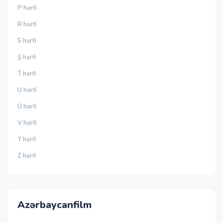
P hərfi
R hərfi
S hərfi
Ş hərfi
T hərfi
U hərfi
Ü hərfi
V hərfi
Y hərfi
Z hərfi
Azərbaycanfilm