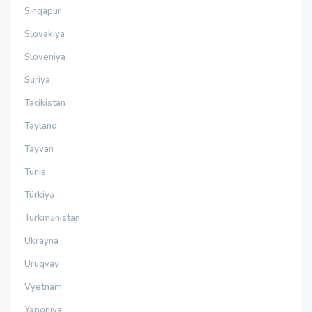
Sinqapur
Slovakiya
Sloveniya
Suriya
Tacikistan
Tayland
Tayvan
Tunis
Türkiyə
Türkmənistan
Ukrayna
Uruqvay
Vyetnam
Yaponiya