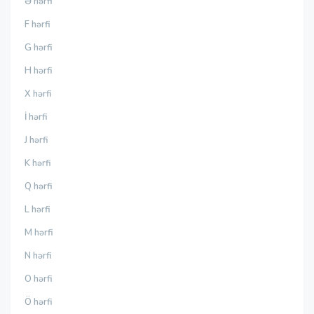
Ə hərfi
F hərfi
G hərfi
H hərfi
X hərfi
İ hərfi
J hərfi
K hərfi
Q hərfi
L hərfi
M hərfi
N hərfi
O hərfi
Ö hərfi