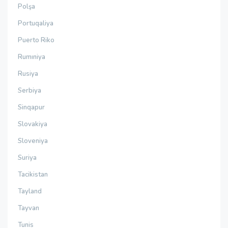
Polşa
Portuqaliya
Puerto Riko
Rumıniya
Rusiya
Serbiya
Sinqapur
Slovakiya
Sloveniya
Suriya
Tacikistan
Tayland
Tayvan
Tunis