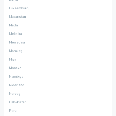
Lüksemburq
Macarıstan
Malta
Meksika
Men adası
Mərakeş
Misir
Monako
Namibiya
Niderland
Norveç
Özbəkistan
Peru