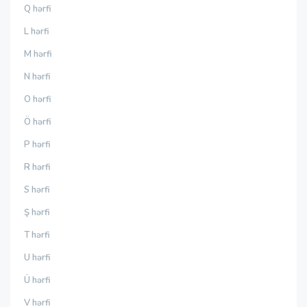
Q hərfi
L hərfi
M hərfi
N hərfi
O hərfi
Ö hərfi
P hərfi
R hərfi
S hərfi
Ş hərfi
T hərfi
U hərfi
Ü hərfi
V hərfi