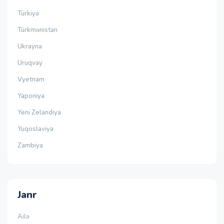
Türkiyə
Türkmənistan
Ukrayna
Uruqvay
Vyetnam
Yaponiya
Yeni Zelandiya
Yuqoslaviya
Zambiya
Janr
Ailə