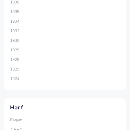
1936
1935
1934
1932
1930
1929
1928
1925
1924
Hərf
Rəqəm
A hərfi