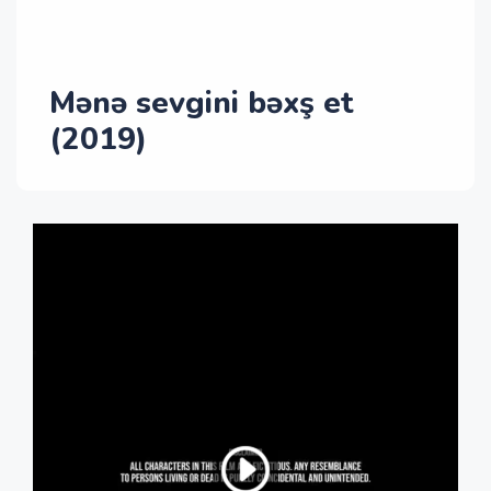
Mənə sevgini bəxş et
(2019)