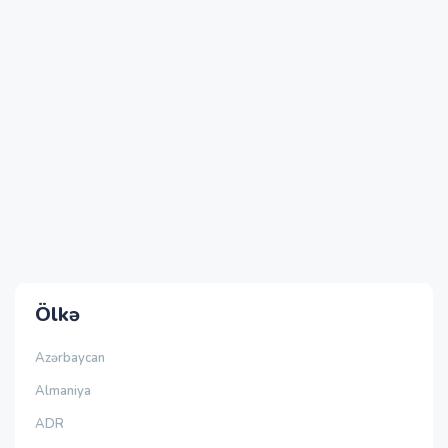
Ölkə
Azərbaycan
Almaniya
ADR