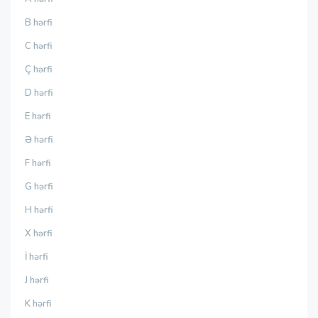
B hərfi
C hərfi
Ç hərfi
D hərfi
E hərfi
Ə hərfi
F hərfi
G hərfi
H hərfi
X hərfi
İ hərfi
J hərfi
K hərfi