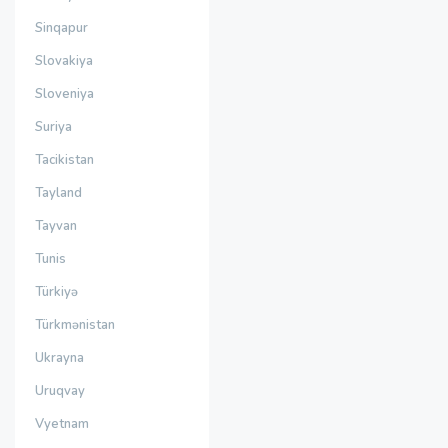
Sinqapur
Slovakiya
Sloveniya
Suriya
Tacikistan
Tayland
Tayvan
Tunis
Türkiyə
Türkmənistan
Ukrayna
Uruqvay
Vyetnam