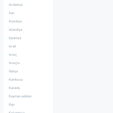
İordaniya
İran
İrlandiya
İslandiya
İspaniya
İsrail
İsveç
İsveçrə
İtaliya
Kamboca
Kanada
Kayman adaları
Kipr