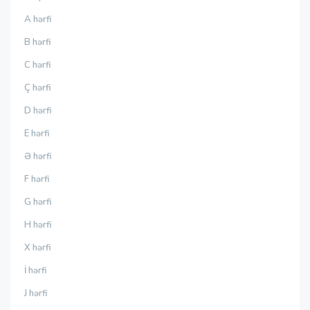
A hərfi
B hərfi
C hərfi
Ç hərfi
D hərfi
E hərfi
Ə hərfi
F hərfi
G hərfi
H hərfi
X hərfi
İ hərfi
J hərfi