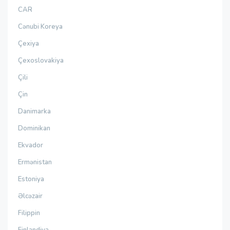
CAR
Cənubi Koreya
Çexiya
Çexoslovakiya
Çili
Çin
Danimarka
Dominikan
Ekvador
Ermənistan
Estoniya
Əlcəzair
Filippin