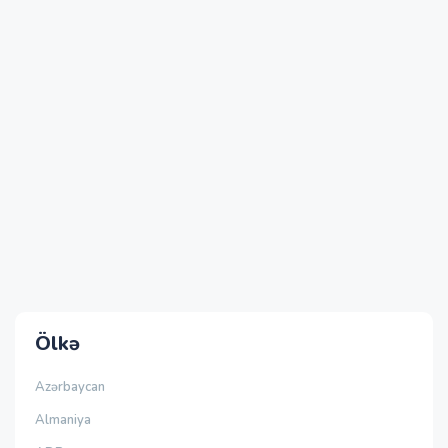
Ölkə
Azərbaycan
Almaniya