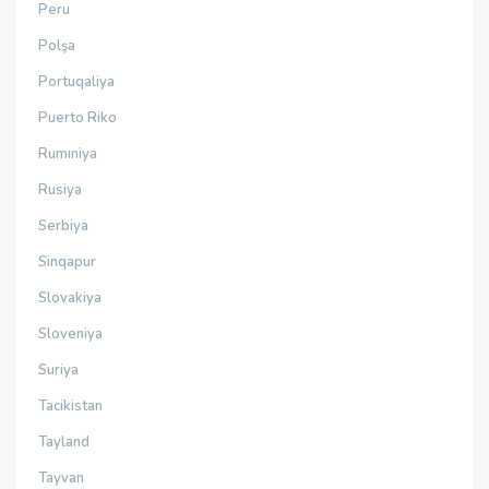
Peru
Polşa
Portuqaliya
Puerto Riko
Rumıniya
Rusiya
Serbiya
Sinqapur
Slovakiya
Sloveniya
Suriya
Tacikistan
Tayland
Tayvan