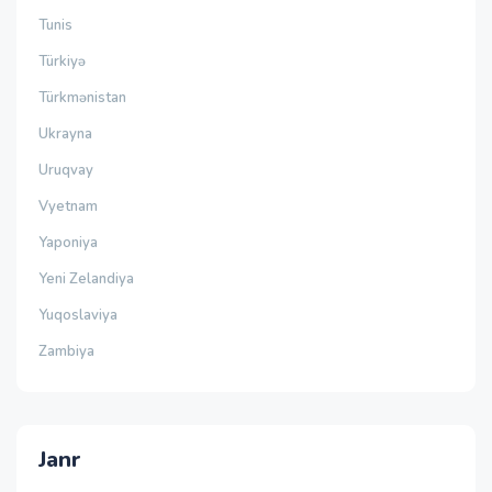
Tunis
Türkiyə
Türkmənistan
Ukrayna
Uruqvay
Vyetnam
Yaponiya
Yeni Zelandiya
Yuqoslaviya
Zambiya
Janr