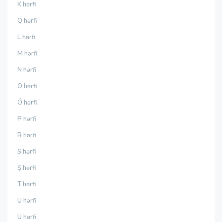
K hərfi
Q hərfi
L hərfi
M hərfi
N hərfi
O hərfi
Ö hərfi
P hərfi
R hərfi
S hərfi
Ş hərfi
T hərfi
U hərfi
Ü hərfi