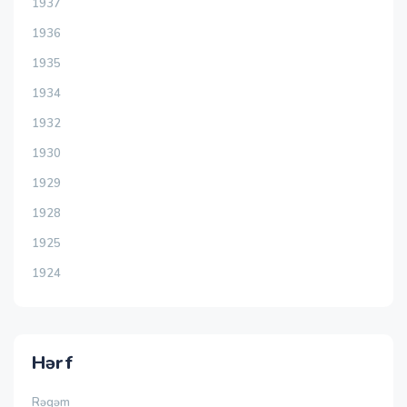
1937
1936
1935
1934
1932
1930
1929
1928
1925
1924
Hərf
Rəqəm