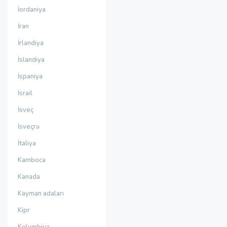
İordaniya
İran
İrlandiya
İslandiya
İspaniya
İsrail
İsveç
İsveçrə
İtaliya
Kamboca
Kanada
Kayman adaları
Kipr