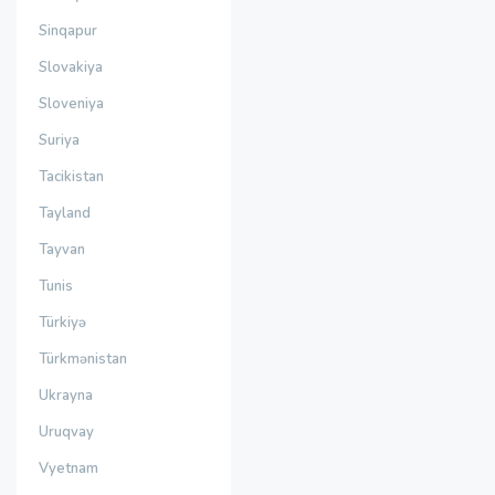
Sinqapur
Slovakiya
Sloveniya
Suriya
Tacikistan
Tayland
Tayvan
Tunis
Türkiyə
Türkmənistan
Ukrayna
Uruqvay
Vyetnam