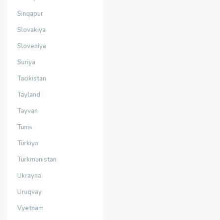
Sinqapur
Slovakiya
Sloveniya
Suriya
Tacikistan
Tayland
Tayvan
Tunis
Türkiyə
Türkmənistan
Ukrayna
Uruqvay
Vyetnam