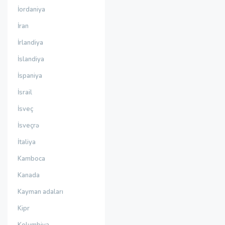
İordaniya
İran
İrlandiya
İslandiya
İspaniya
İsrail
İsveç
İsveçrə
İtaliya
Kamboca
Kanada
Kayman adaları
Kipr