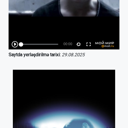
Saytda yerləşdirilmə tarixi:
29.08.2025