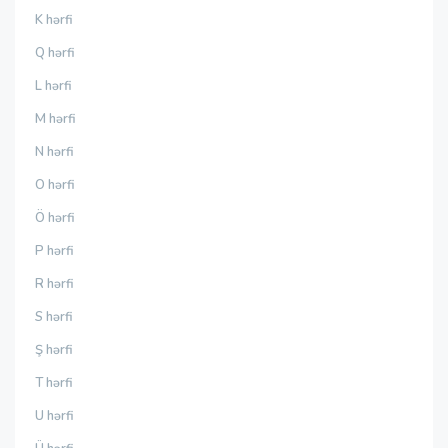
K hərfi
Q hərfi
L hərfi
M hərfi
N hərfi
O hərfi
Ö hərfi
P hərfi
R hərfi
S hərfi
Ş hərfi
T hərfi
U hərfi