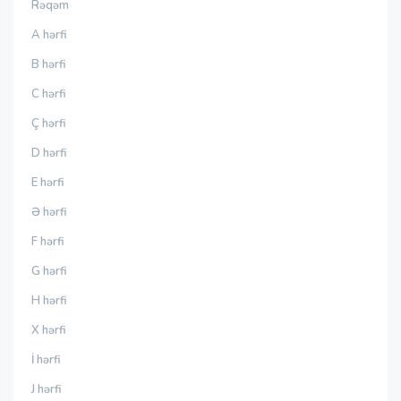
Rəqəm
A hərfi
B hərfi
C hərfi
Ç hərfi
D hərfi
E hərfi
Ə hərfi
F hərfi
G hərfi
H hərfi
X hərfi
İ hərfi
J hərfi