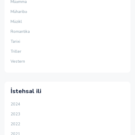
Müəmma
Müharibə
Müzikl
Romantika
Tarixi
Triller
Vestern
İstehsal ili
2024
2023
2022
2021