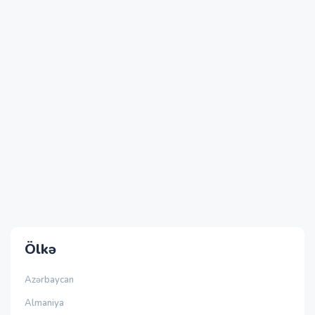
Ölkə
Azərbaycan
Almaniya