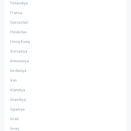
Finlandiya
Fransa
Gürcüstan
Hindistan
Honq Konq
Xorvatiya
İndoneziya
İordaniya
İran
İrlandiya
İslandiya
İspaniya
İsrail
İsveç