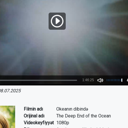
8.07.2025
Filmin adı
Okeanın dibində
Orijinal adı
The Deep End of the Ocean
Videokeyfiyyət
1080p