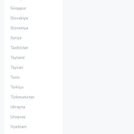
Sinqapur
Slovakiya
Sloveniya
Suriya
Tacikistan
Tayland
Tayvan
Tunis
Türkiyə
Türkmənistan
Ukrayna
Uruqvay
Vyetnam