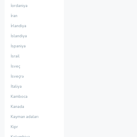
İordaniya
İran
İrlandiya
İslandiya
İspaniya
İsrail
İsveç
İsveçrə
İtaliya
Kamboca
Kanada
Kayman adaları
Kipr