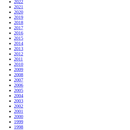
2022
2021
2020
2019
2018
2017
2016
2015
2014
2013
2012
2011
2010
2009
2008
2007
2006
2005
2004
2003
2002
2001
2000
1999
1998