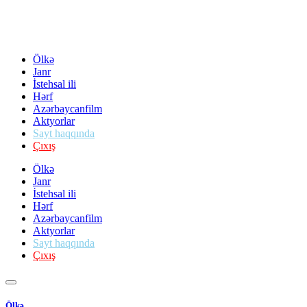
Ölkə
Janr
İstehsal ili
Hərf
Azərbaycanfilm
Aktyorlar
Sayt haqqında
Çıxış
Ölkə
Janr
İstehsal ili
Hərf
Azərbaycanfilm
Aktyorlar
Sayt haqqında
Çıxış
Ölkə