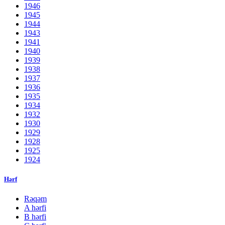
1946
1945
1944
1943
1941
1940
1939
1938
1937
1936
1935
1934
1932
1930
1929
1928
1925
1924
Hərf
Rəqəm
A hərfi
B hərfi