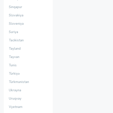
Sinqapur
Slovakiya
Sloveniya
Suriya
Tacikistan
Tayland
Tayvan
Tunis
Türkiyə
Türkmənistan
Ukrayna
Uruqvay
Vyetnam