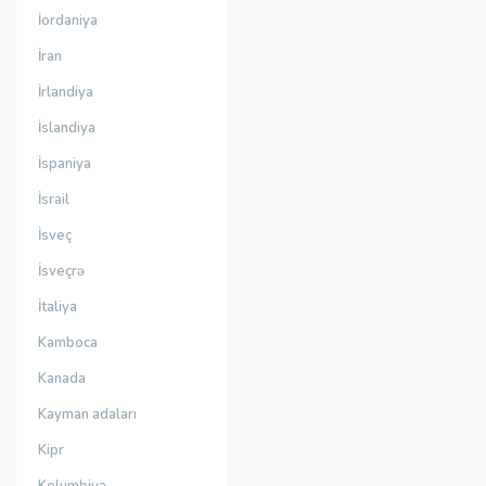
İordaniya
İran
İrlandiya
İslandiya
İspaniya
İsrail
İsveç
İsveçrə
İtaliya
Kamboca
Kanada
Kayman adaları
Kipr