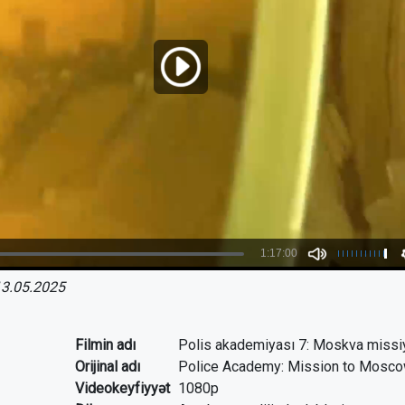
3.05.2025
Filmin adı
Polis akademiyası 7: Moskva missi
Orijinal adı
Police Academy: Mission to Mosc
Videokeyfiyyət
1080p