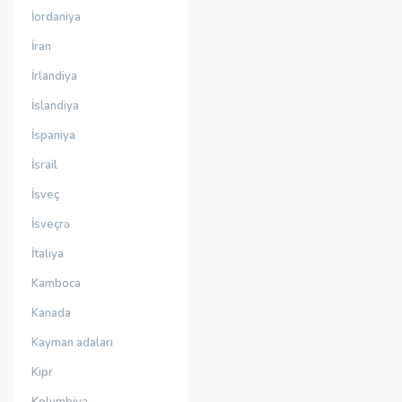
İordaniya
İran
İrlandiya
İslandiya
İspaniya
İsrail
İsveç
İsveçrə
İtaliya
Kamboca
Kanada
Kayman adaları
Kipr