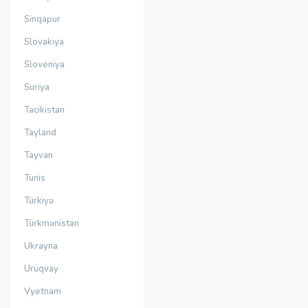
Sinqapur
Slovakiya
Sloveniya
Suriya
Tacikistan
Tayland
Tayvan
Tunis
Türkiyə
Türkmənistan
Ukrayna
Uruqvay
Vyetnam