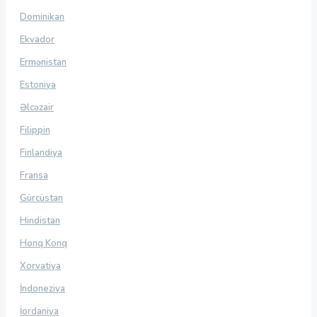
Dominikan
Ekvador
Ermənistan
Estoniya
Əlcəzair
Filippin
Finlandiya
Fransa
Gürcüstan
Hindistan
Honq Konq
Xorvatiya
İndoneziya
İordaniya