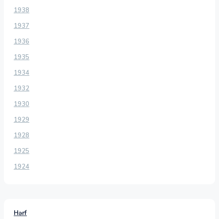
1938
1937
1936
1935
1934
1932
1930
1929
1928
1925
1924
Hərf