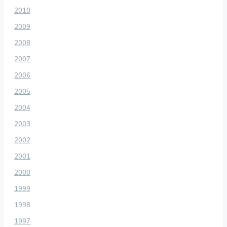
2010
2009
2008
2007
2006
2005
2004
2003
2002
2001
2000
1999
1998
1997