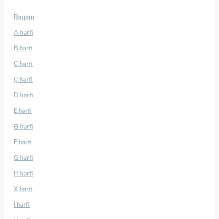
Rəqəm
A hərfi
B hərfi
C hərfi
Ç hərfi
D hərfi
E hərfi
Ə hərfi
F hərfi
G hərfi
H hərfi
X hərfi
İ hərfi