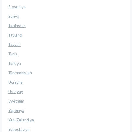
Sloveniya
Suriya
Tacikistan
Tayland
Tayvan
Tunis
Türkiyə
Türkmənistan
Ukrayna
Uruqvay
Vyetnam
Yaponiya
Yeni Zelandiya
Yuqoslaviya