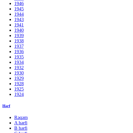
1946
1945
1944
1943
1941
1940
1939
1938
1937
1936
1935
1934
1932
1930
1929
1928
1925
1924
Hərf
Rəqəm
A hərfi
B hərfi