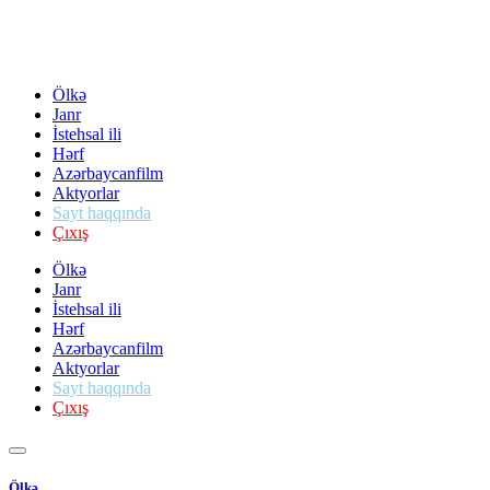
Ölkə
Janr
İstehsal ili
Hərf
Azərbaycanfilm
Aktyorlar
Sayt haqqında
Çıxış
Ölkə
Janr
İstehsal ili
Hərf
Azərbaycanfilm
Aktyorlar
Sayt haqqında
Çıxış
Ölkə