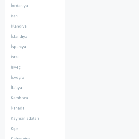
İordaniya
İran
İrlandiya
İslandiya
İspaniya
İsrail
İsveç
İsveçrə
İtaliya
Kamboca
Kanada
Kayman adaları
Kipr