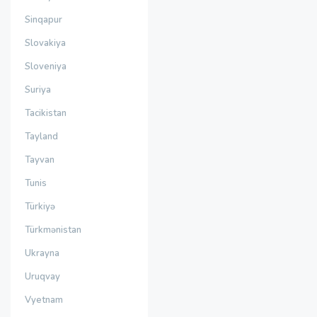
Sinqapur
Slovakiya
Sloveniya
Suriya
Tacikistan
Tayland
Tayvan
Tunis
Türkiyə
Türkmənistan
Ukrayna
Uruqvay
Vyetnam