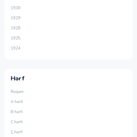
1930
1929
1928
1925
1924
Hərf
Rəqəm
A hərfi
B hərfi
C hərfi
Ç hərfi