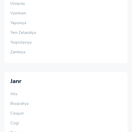
Uruqvay
Vyetnam
Yaponiya
Yeni Zelandiya
Yuqoslaviya
Zambiya
Janr
Ailə
Bioqrafiya
Cinayət
Cizgi