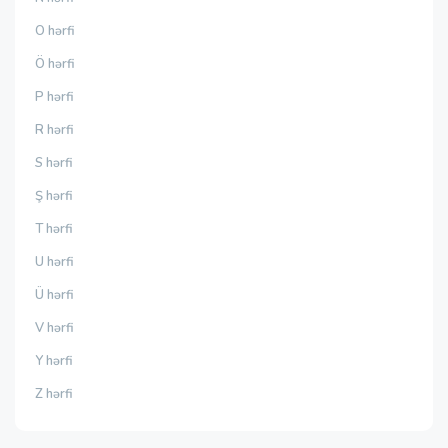
O hərfi
Ö hərfi
P hərfi
R hərfi
S hərfi
Ş hərfi
T hərfi
U hərfi
Ü hərfi
V hərfi
Y hərfi
Z hərfi