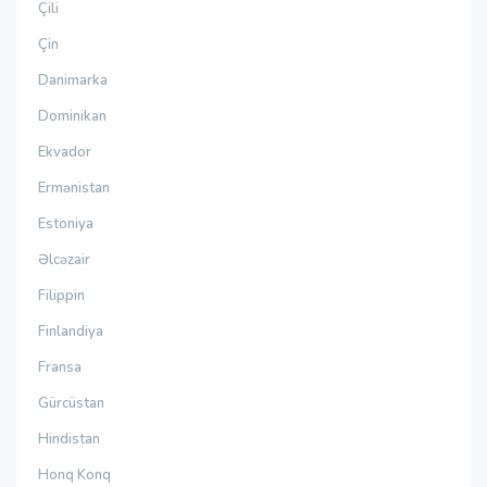
Çili
Çin
Danimarka
Dominikan
Ekvador
Ermənistan
Estoniya
Əlcəzair
Filippin
Finlandiya
Fransa
Gürcüstan
Hindistan
Honq Konq