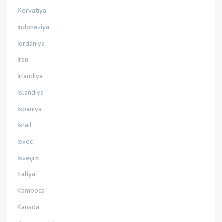
Xorvatiya
İndoneziya
İordaniya
İran
İrlandiya
İslandiya
İspaniya
İsrail
İsveç
İsveçrə
İtaliya
Kamboca
Kanada