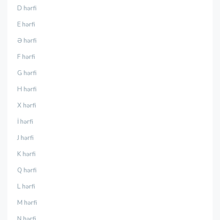
D hərfi
E hərfi
Ə hərfi
F hərfi
G hərfi
H hərfi
X hərfi
İ hərfi
J hərfi
K hərfi
Q hərfi
L hərfi
M hərfi
N hərfi