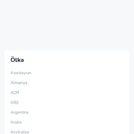
Ölkə
Azərbaycan
Almaniya
ADR
ABŞ
Argentina
Aruba
Avstraliya