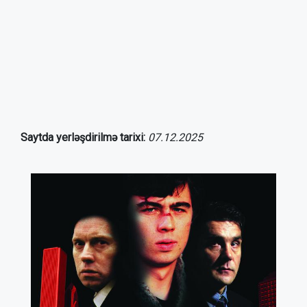
Saytda yerləşdirilmə tarixi:
07.12.2025