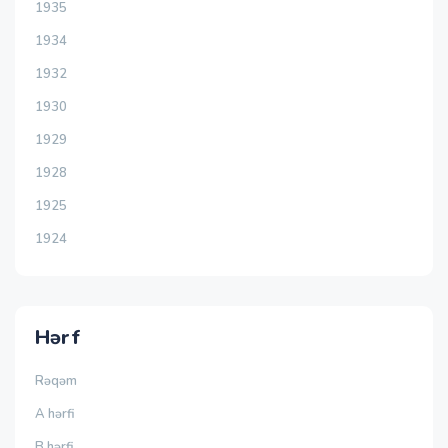
1935
1934
1932
1930
1929
1928
1925
1924
Hərf
Rəqəm
A hərfi
B hərfi