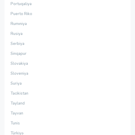
Portuqaliya
Puerto Riko
Rumıniya
Rusiya
Serbiya
Sinqapur
Slovakiya
Sloveniya
Suriya
Tacikistan
Tayland
Tayvan
Tunis
Türkiyə