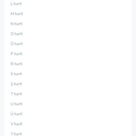
L hərfi
M hərfi
N hərfi
O hərfi
Ö hərfi
P hərfi
R hərfi
S hərfi
Ş hərfi
T hərfi
U hərfi
Ü hərfi
V hərfi
Y hərfi