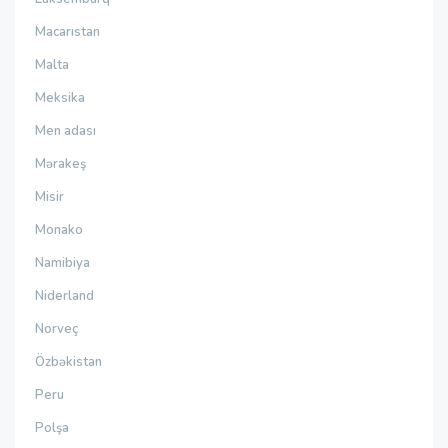
Macarıstan
Malta
Meksika
Men adası
Mərakeş
Misir
Monako
Namibiya
Niderland
Norveç
Özbəkistan
Peru
Polşa