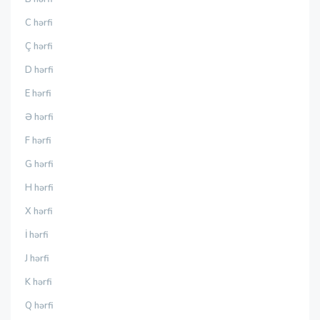
C hərfi
Ç hərfi
D hərfi
E hərfi
Ə hərfi
F hərfi
G hərfi
H hərfi
X hərfi
İ hərfi
J hərfi
K hərfi
Q hərfi