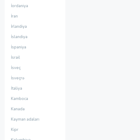
İordaniya
İran
İrlandiya
İslandiya
İspaniya
İsrail
İsveç
İsveçrə
İtaliya
Kamboca
Kanada
Kayman adaları
Kipr