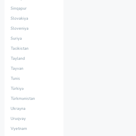
Sinqapur
Slovakiya
Sloveniya
Suriya
Tacikistan
Tayland
Tayvan
Tunis
Türkiyə
Türkmənistan
Ukrayna
Uruqvay
Vyetnam