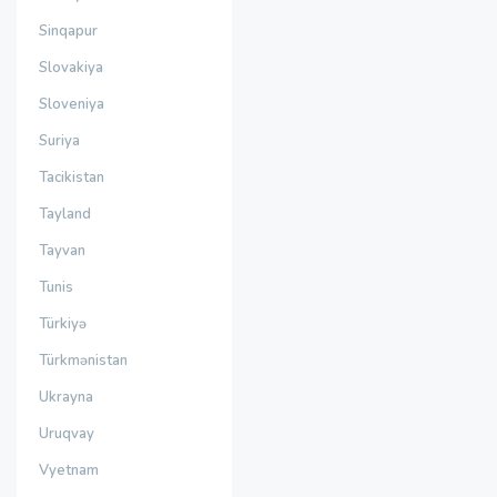
Sinqapur
Slovakiya
Sloveniya
Suriya
Tacikistan
Tayland
Tayvan
Tunis
Türkiyə
Türkmənistan
Ukrayna
Uruqvay
Vyetnam