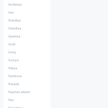
İordaniya
İran
İrlandiya
İslandiya
İspaniya
İsrail
İsveç
İsveçrə
İtaliya
Kamboca
Kanada
Kayman adaları
Kipr