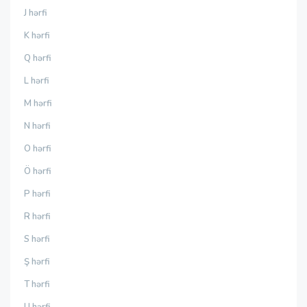
J hərfi
K hərfi
Q hərfi
L hərfi
M hərfi
N hərfi
O hərfi
Ö hərfi
P hərfi
R hərfi
S hərfi
Ş hərfi
T hərfi
U hərfi