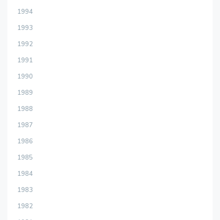
1994
1993
1992
1991
1990
1989
1988
1987
1986
1985
1984
1983
1982