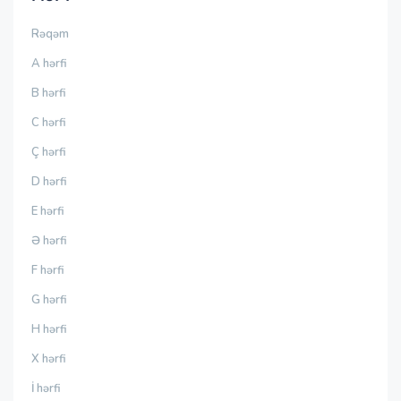
Rəqəm
A hərfi
B hərfi
C hərfi
Ç hərfi
D hərfi
E hərfi
Ə hərfi
F hərfi
G hərfi
H hərfi
X hərfi
İ hərfi