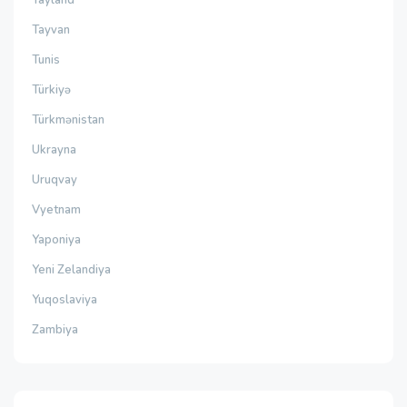
Tayvan
Tunis
Türkiyə
Türkmənistan
Ukrayna
Uruqvay
Vyetnam
Yaponiya
Yeni Zelandiya
Yuqoslaviya
Zambiya