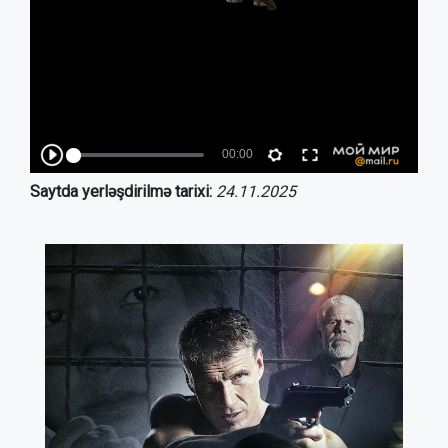
Saytda yerləşdirilmə tarixi:
24.11.2025