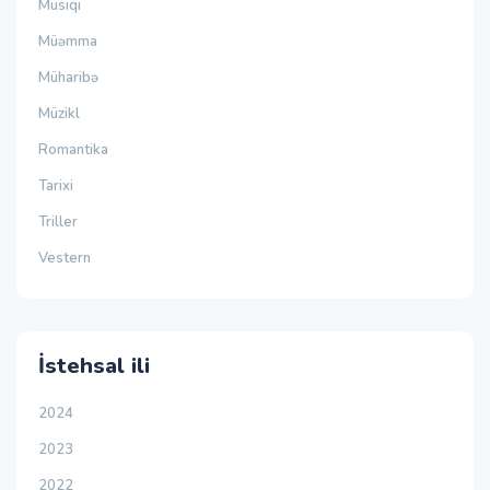
Musiqi
Müəmma
Müharibə
Müzikl
Romantika
Tarixi
Triller
Vestern
İstehsal ili
2024
2023
2022