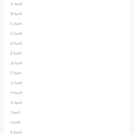
A hərfi
B hərfi
C hərfi
Ç hərfi
D hərfi
E hərfi
Ə hərfi
F hərfi
G hərfi
H hərfi
X hərfi
İ hərfi
J hərfi
K hərfi