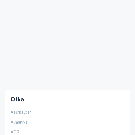
Ölkə
Azərbaycan
Almaniya
ADR