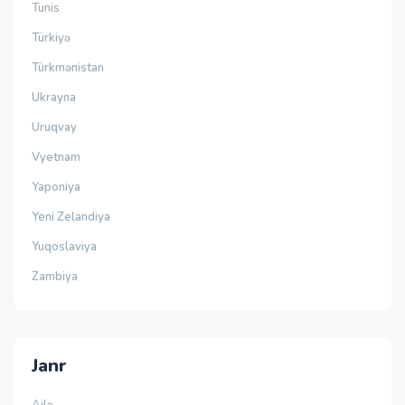
Tunis
Türkiyə
Türkmənistan
Ukrayna
Uruqvay
Vyetnam
Yaponiya
Yeni Zelandiya
Yuqoslaviya
Zambiya
Janr