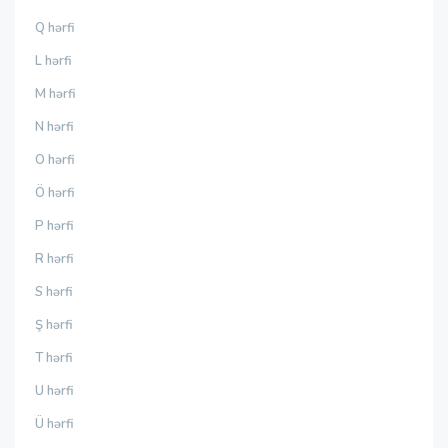
Q hərfi
L hərfi
M hərfi
N hərfi
O hərfi
Ö hərfi
P hərfi
R hərfi
S hərfi
Ş hərfi
T hərfi
U hərfi
Ü hərfi