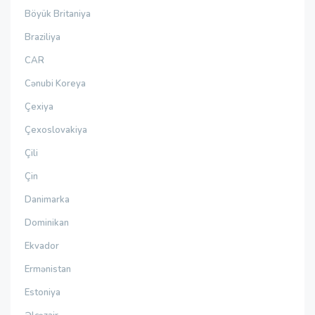
Böyük Britaniya
Braziliya
CAR
Cənubi Koreya
Çexiya
Çexoslovakiya
Çili
Çin
Danimarka
Dominikan
Ekvador
Ermənistan
Estoniya