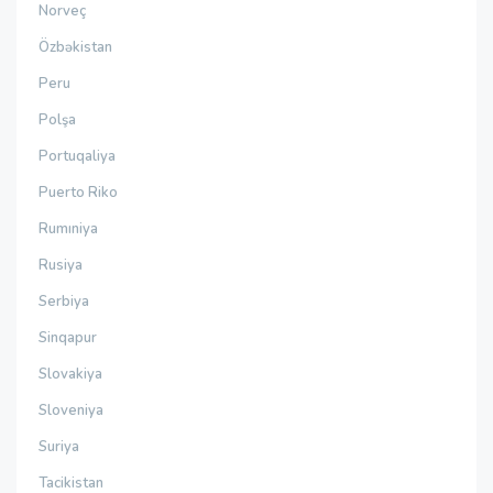
Norveç
Özbəkistan
Peru
Polşa
Portuqaliya
Puerto Riko
Rumıniya
Rusiya
Serbiya
Sinqapur
Slovakiya
Sloveniya
Suriya
Tacikistan