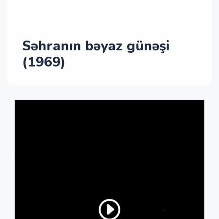
Səhranın bəyaz günəşi
(1969)