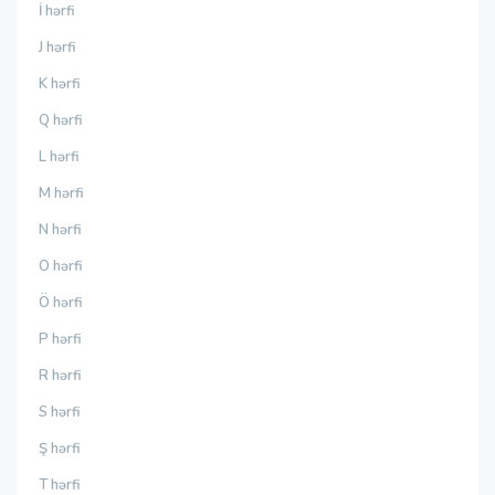
İ hərfi
J hərfi
K hərfi
Q hərfi
L hərfi
M hərfi
N hərfi
O hərfi
Ö hərfi
P hərfi
R hərfi
S hərfi
Ş hərfi
T hərfi