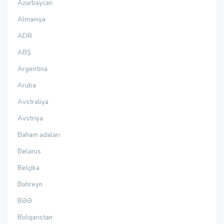
Azərbaycan
Almaniya
ADR
ABŞ
Argentina
Aruba
Avstraliya
Avstriya
Baham adaları
Belarus
Belçika
Bəhreyn
BƏƏ
Bolqarıstan