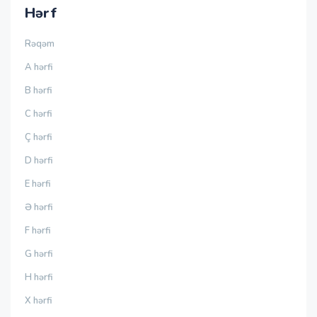
Hərf
Rəqəm
A hərfi
B hərfi
C hərfi
Ç hərfi
D hərfi
E hərfi
Ə hərfi
F hərfi
G hərfi
H hərfi
X hərfi