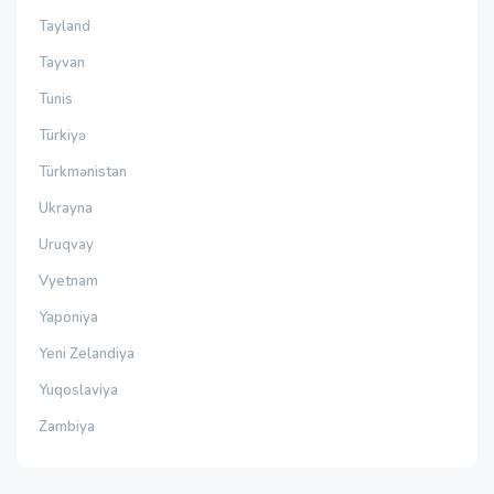
Tayland
Tayvan
Tunis
Türkiyə
Türkmənistan
Ukrayna
Uruqvay
Vyetnam
Yaponiya
Yeni Zelandiya
Yuqoslaviya
Zambiya