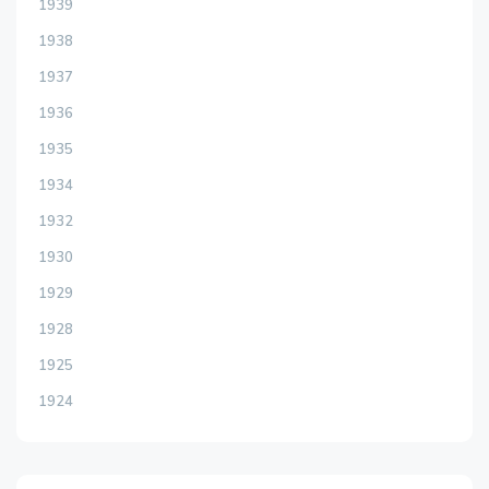
1939
1938
1937
1936
1935
1934
1932
1930
1929
1928
1925
1924