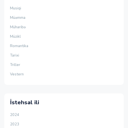
Musiqi
Müəmma
Müharibə
Müzikl
Romantika
Tarixi
Triller
Vestern
İstehsal ili
2024
2023