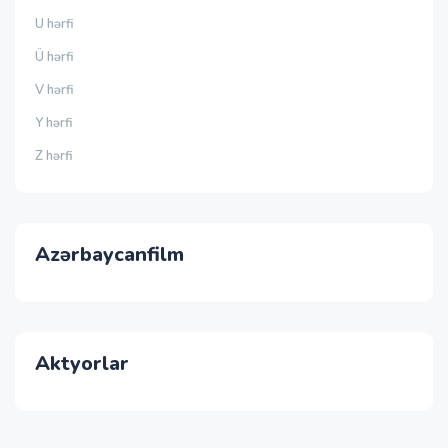
U hərfi
Ü hərfi
V hərfi
Y hərfi
Z hərfi
Azərbaycanfilm
Aktyorlar