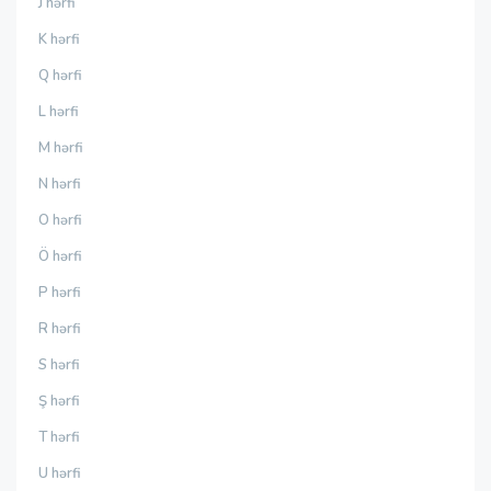
J hərfi
K hərfi
Q hərfi
L hərfi
M hərfi
N hərfi
O hərfi
Ö hərfi
P hərfi
R hərfi
S hərfi
Ş hərfi
T hərfi
U hərfi