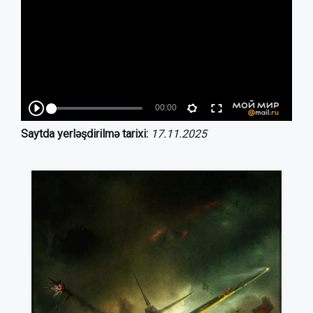
Saytda yerləşdirilmə tarixi:
17.11.2025