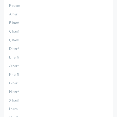
Rəqəm
A hərfi
B hərfi
C hərfi
Ç hərfi
D hərfi
E hərfi
Ə hərfi
F hərfi
G hərfi
H hərfi
X hərfi
İ hərfi