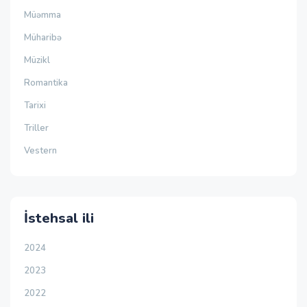
Müəmma
Müharibə
Müzikl
Romantika
Tarixi
Triller
Vestern
İstehsal ili
2024
2023
2022