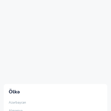
Ölkə
Azərbaycan
Almaniya