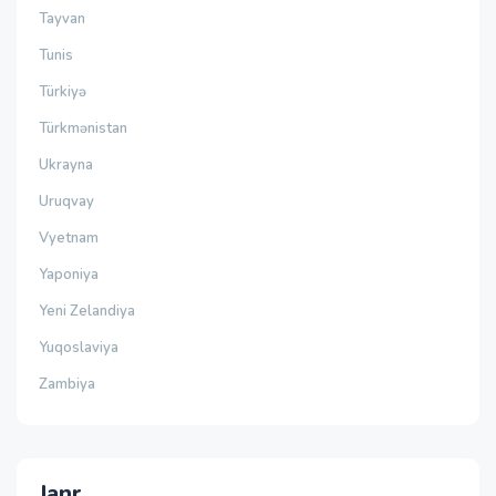
Tayvan
Tunis
Türkiyə
Türkmənistan
Ukrayna
Uruqvay
Vyetnam
Yaponiya
Yeni Zelandiya
Yuqoslaviya
Zambiya
Janr