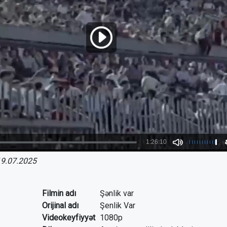
9.07.2025
Filmin adı
Şənlik var
Orijinal adı
Şenlik Var
Videokeyfiyyət
1080p