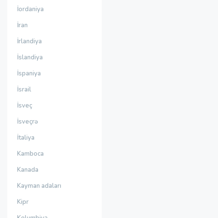
İordaniya
İran
İrlandiya
İslandiya
İspaniya
İsrail
İsveç
İsveçrə
İtaliya
Kamboca
Kanada
Kayman adaları
Kipr