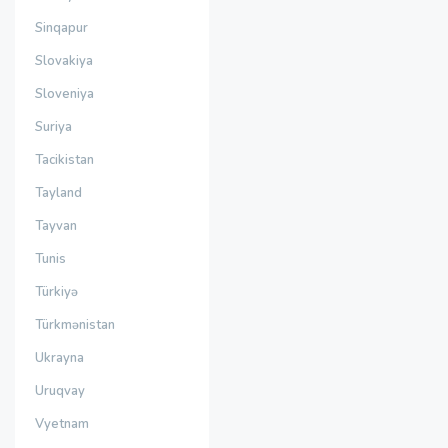
Sinqapur
Slovakiya
Sloveniya
Suriya
Tacikistan
Tayland
Tayvan
Tunis
Türkiyə
Türkmənistan
Ukrayna
Uruqvay
Vyetnam