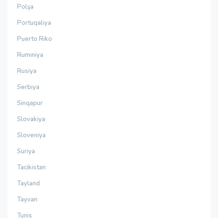
Polşa
Portuqaliya
Puerto Riko
Rumıniya
Rusiya
Serbiya
Sinqapur
Slovakiya
Sloveniya
Suriya
Tacikistan
Tayland
Tayvan
Tunis