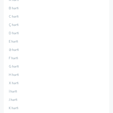
B hərfi
C hərfi
Ç hərfi
D hərfi
E hərfi
Ə hərfi
F hərfi
G hərfi
H hərfi
X hərfi
İ hərfi
J hərfi
K hərfi