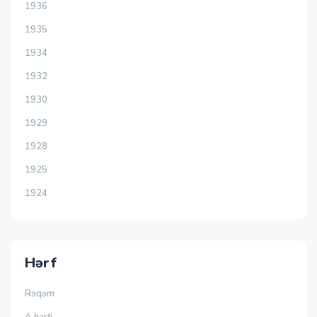
1936
1935
1934
1932
1930
1929
1928
1925
1924
Hərf
Rəqəm
A hərfi