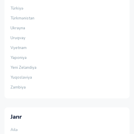
Türkiyə
Türkmənistan
Ukrayna
Uruqvay
Vyetnam
Yaponiya
Yeni Zelandiya
Yuqoslaviya
Zambiya
Janr
Ailə