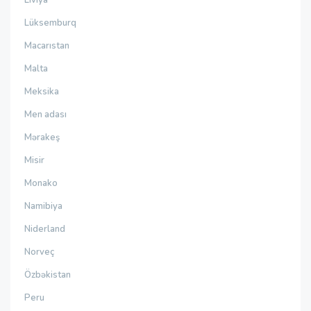
Lüksemburq
Macarıstan
Malta
Meksika
Men adası
Mərakeş
Misir
Monako
Namibiya
Niderland
Norveç
Özbəkistan
Peru