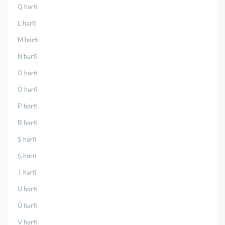
Q hərfi
L hərfi
M hərfi
N hərfi
O hərfi
Ö hərfi
P hərfi
R hərfi
S hərfi
Ş hərfi
T hərfi
U hərfi
Ü hərfi
V hərfi