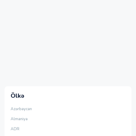
Ölkə
Azərbaycan
Almaniya
ADR