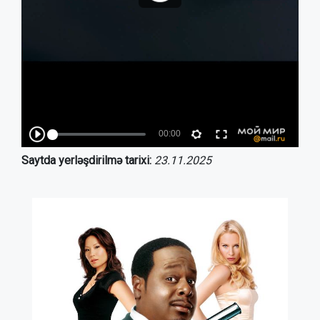
Saytda yerləşdirilmə tarixi:
23.11.2025