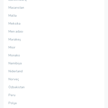
Macarıstan
Malta
Meksika
Men adası
Mərakeş
Misir
Monako
Namibiya
Niderland
Norveç
Özbəkistan
Peru
Polşa