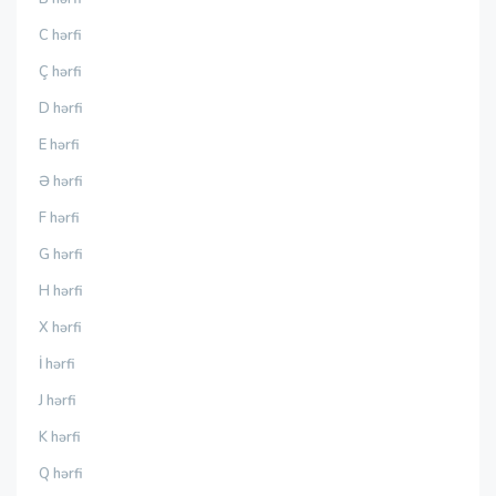
C hərfi
Ç hərfi
D hərfi
E hərfi
Ə hərfi
F hərfi
G hərfi
H hərfi
X hərfi
İ hərfi
J hərfi
K hərfi
Q hərfi