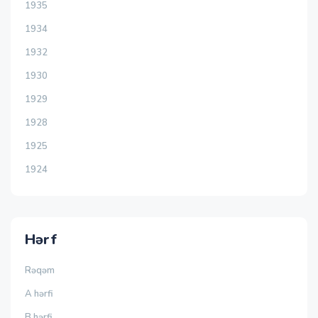
1935
1934
1932
1930
1929
1928
1925
1924
Hərf
Rəqəm
A hərfi
B hərfi