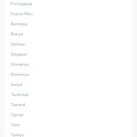
Portuqaliya
Puerto Riko
Rumıniya
Rusiya
Serbiya
Sinqapur
Slovakiya
Sloveniya
Suriya
Tacikistan
Tayland
Tayvan
Tunis
Türkiyə