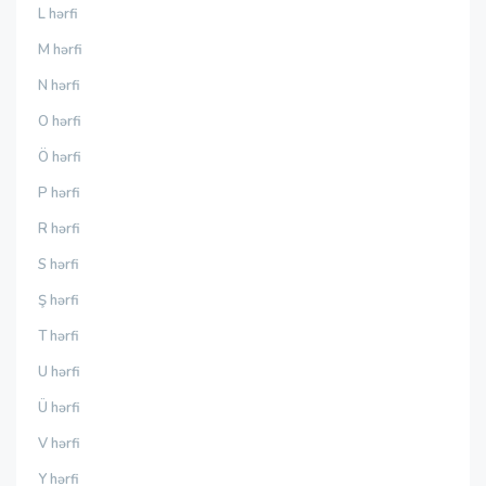
L hərfi
M hərfi
N hərfi
O hərfi
Ö hərfi
P hərfi
R hərfi
S hərfi
Ş hərfi
T hərfi
U hərfi
Ü hərfi
V hərfi
Y hərfi