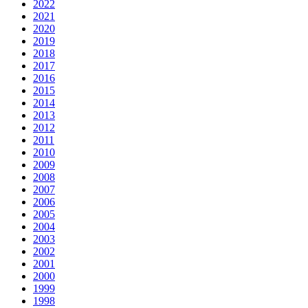
2022
2021
2020
2019
2018
2017
2016
2015
2014
2013
2012
2011
2010
2009
2008
2007
2006
2005
2004
2003
2002
2001
2000
1999
1998