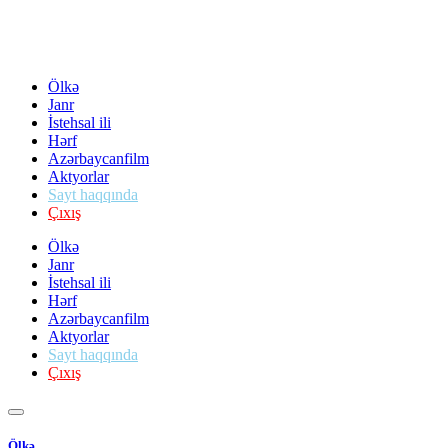
Ölkə
Janr
İstehsal ili
Hərf
Azərbaycanfilm
Aktyorlar
Sayt haqqında
Çıxış
Ölkə
Janr
İstehsal ili
Hərf
Azərbaycanfilm
Aktyorlar
Sayt haqqında
Çıxış
Ölkə