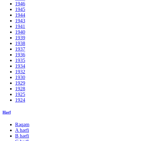
1946
1945
1944
1943
1941
1940
1939
1938
1937
1936
1935
1934
1932
1930
1929
1928
1925
1924
Hərf
Rəqəm
A hərfi
B hərfi