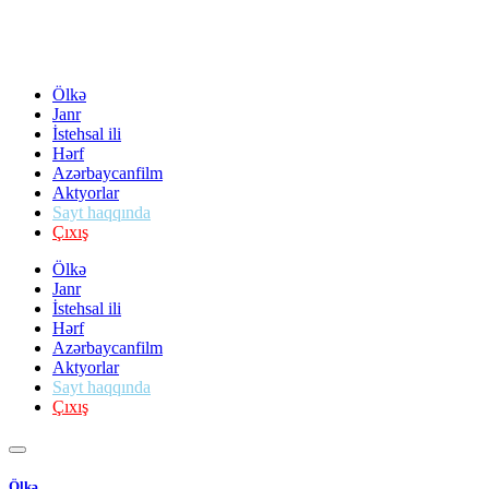
Ölkə
Janr
İstehsal ili
Hərf
Azərbaycanfilm
Aktyorlar
Sayt haqqında
Çıxış
Ölkə
Janr
İstehsal ili
Hərf
Azərbaycanfilm
Aktyorlar
Sayt haqqında
Çıxış
Ölkə