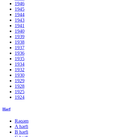
1946
1945
1944
1943
1941
1940
1939
1938
1937
1936
1935
1934
1932
1930
1929
1928
1925
1924
Hərf
Rəqəm
A hərfi
B hərfi