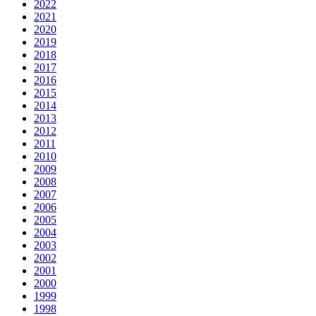
2022
2021
2020
2019
2018
2017
2016
2015
2014
2013
2012
2011
2010
2009
2008
2007
2006
2005
2004
2003
2002
2001
2000
1999
1998