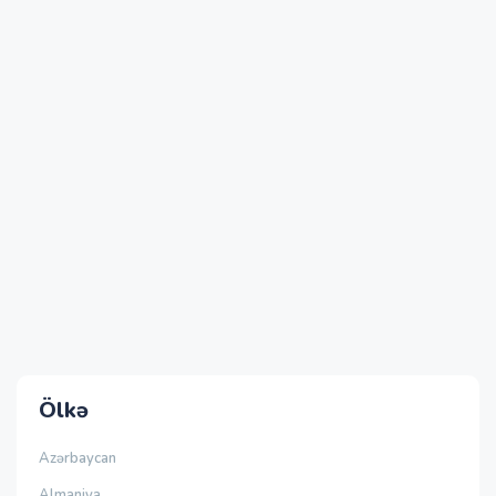
Ölkə
Azərbaycan
Almaniya