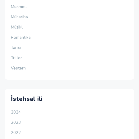
Müəmma
Müharibə
Müzikl
Romantika
Tarixi
Triller
Vestern
İstehsal ili
2024
2023
2022