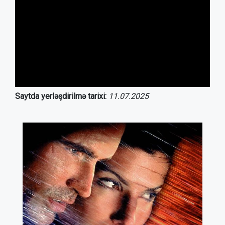
Saytda yerləşdirilmə tarixi:
11.07.2025