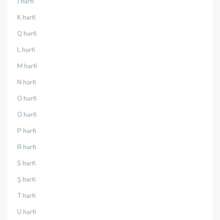
J hərfi
K hərfi
Q hərfi
L hərfi
M hərfi
N hərfi
O hərfi
Ö hərfi
P hərfi
R hərfi
S hərfi
Ş hərfi
T hərfi
U hərfi