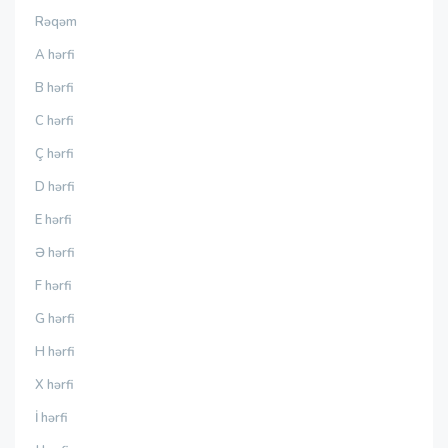
Rəqəm
A hərfi
B hərfi
C hərfi
Ç hərfi
D hərfi
E hərfi
Ə hərfi
F hərfi
G hərfi
H hərfi
X hərfi
İ hərfi