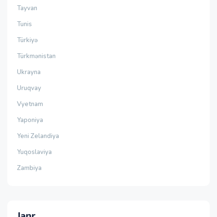
Tayvan
Tunis
Türkiyə
Türkmənistan
Ukrayna
Uruqvay
Vyetnam
Yaponiya
Yeni Zelandiya
Yuqoslaviya
Zambiya
Janr