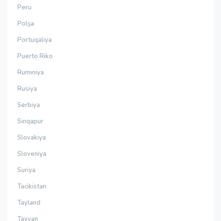
Peru
Polşa
Portuqaliya
Puerto Riko
Rumıniya
Rusiya
Serbiya
Sinqapur
Slovakiya
Sloveniya
Suriya
Tacikistan
Tayland
Tayvan