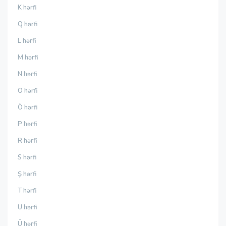
K hərfi
Q hərfi
L hərfi
M hərfi
N hərfi
O hərfi
Ö hərfi
P hərfi
R hərfi
S hərfi
Ş hərfi
T hərfi
U hərfi
Ü hərfi