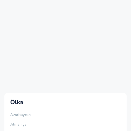
Ölkə
Azərbaycan
Almaniya