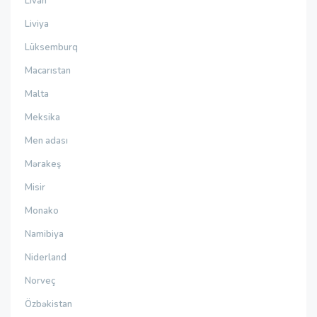
Livan
Liviya
Lüksemburq
Macarıstan
Malta
Meksika
Men adası
Mərakeş
Misir
Monako
Namibiya
Niderland
Norveç
Özbəkistan