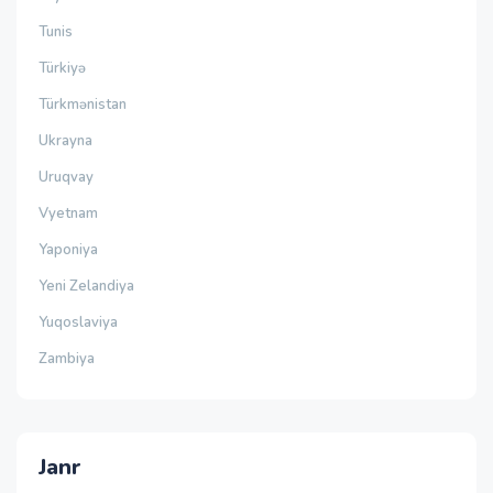
Tunis
Türkiyə
Türkmənistan
Ukrayna
Uruqvay
Vyetnam
Yaponiya
Yeni Zelandiya
Yuqoslaviya
Zambiya
Janr