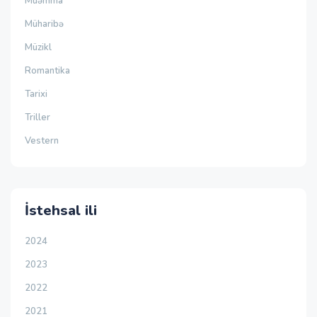
Müəmma
Müharibə
Müzikl
Romantika
Tarixi
Triller
Vestern
İstehsal ili
2024
2023
2022
2021