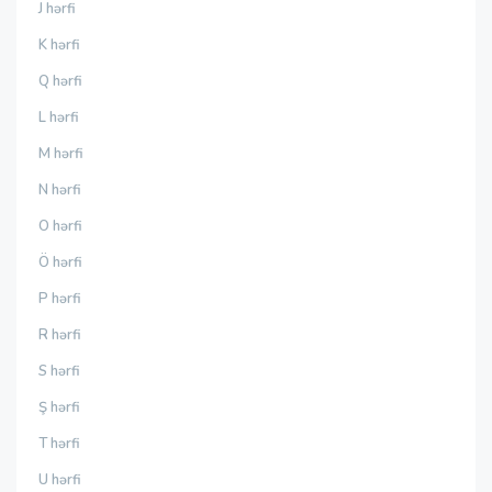
J hərfi
K hərfi
Q hərfi
L hərfi
M hərfi
N hərfi
O hərfi
Ö hərfi
P hərfi
R hərfi
S hərfi
Ş hərfi
T hərfi
U hərfi