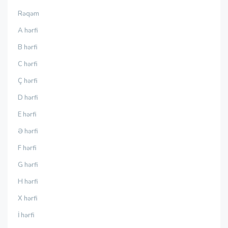
Rəqəm
A hərfi
B hərfi
C hərfi
Ç hərfi
D hərfi
E hərfi
Ə hərfi
F hərfi
G hərfi
H hərfi
X hərfi
İ hərfi