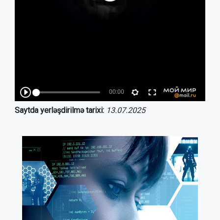
Saytda yerləşdirilmə tarixi:
13.07.2025