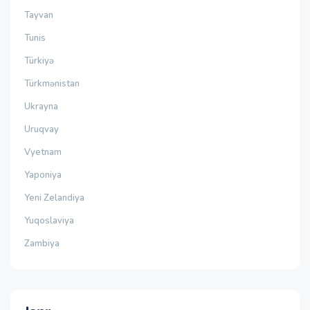
Tayvan
Tunis
Türkiyə
Türkmənistan
Ukrayna
Uruqvay
Vyetnam
Yaponiya
Yeni Zelandiya
Yuqoslaviya
Zambiya