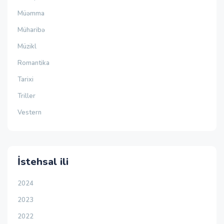
Müəmma
Müharibə
Müzikl
Romantika
Tarixi
Triller
Vestern
İstehsal ili
2024
2023
2022