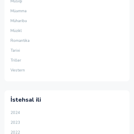
Musiqi
Müəmma
Müharibə
Müzikl
Romantika
Tarixi
Triller
Vestern
İstehsal ili
2024
2023
2022