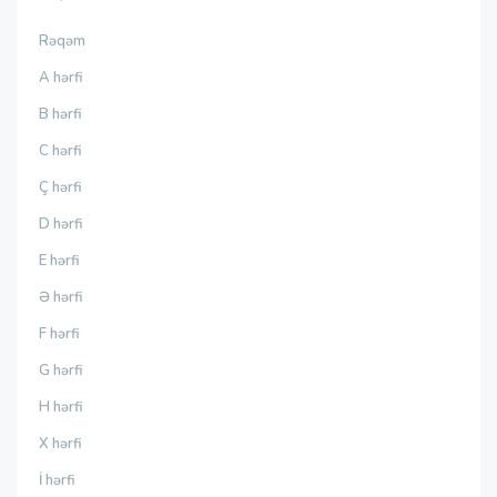
Rəqəm
A hərfi
B hərfi
C hərfi
Ç hərfi
D hərfi
E hərfi
Ə hərfi
F hərfi
G hərfi
H hərfi
X hərfi
İ hərfi