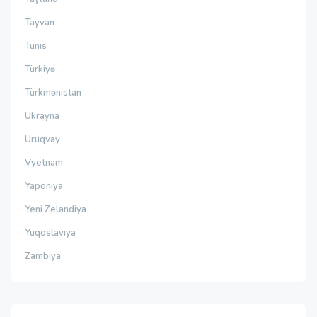
Tayvan
Tunis
Türkiyə
Türkmənistan
Ukrayna
Uruqvay
Vyetnam
Yaponiya
Yeni Zelandiya
Yuqoslaviya
Zambiya