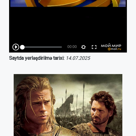
Saytda yerləşdirilmə tarixi:
14.07.2025