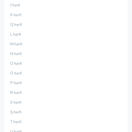
J hərfi
K hərfi
Q hərfi
L hərfi
M hərfi
N hərfi
O hərfi
Ö hərfi
P hərfi
R hərfi
S hərfi
Ş hərfi
T hərfi
U hərfi