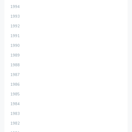
1994
1993
1992
1991
1990
1989
1988
1987
1986
1985
1984
1983
1982